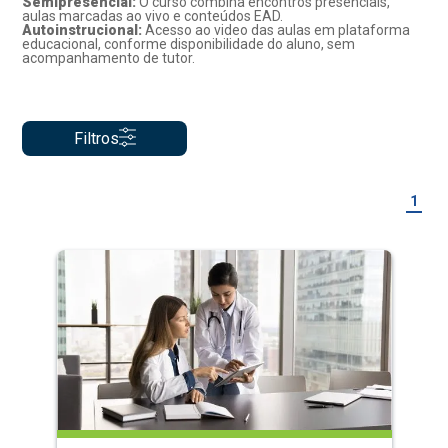
Semipresencial:
O curso combina encontros presenciais,
aulas marcadas ao vivo e conteúdos EAD.
Autoinstrucional:
Acesso ao video das aulas em plataforma
educacional, conforme disponibilidade do aluno, sem
acompanhamento de tutor.
Filtros
1