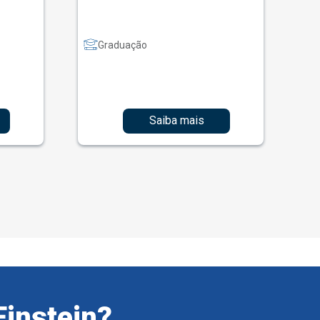
Graduação
Saiba mais
Einstein?