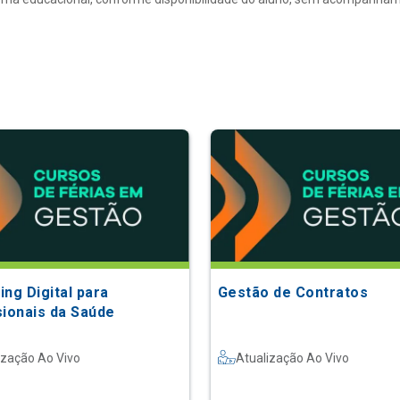
ng Digital para
Gestão de Contratos
sionais da Saúde
ização Ao Vivo
Atualização Ao Vivo