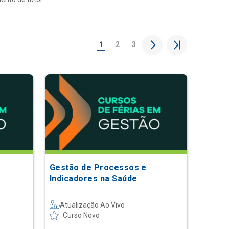
1
2
3
Gestão de Processos e
Indicadores na Saúde
Atualização Ao Vivo
Curso Novo