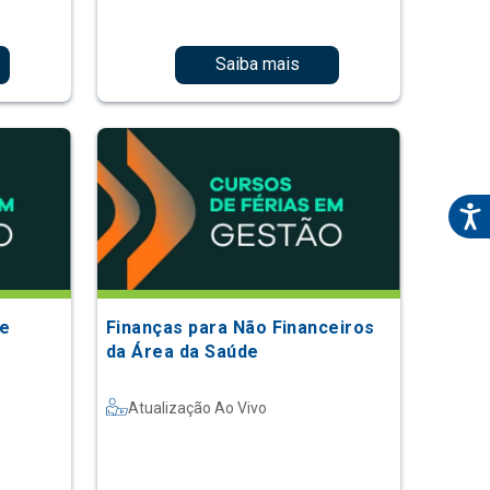
Saiba mais
e
Finanças para Não Financeiros
da Área da Saúde
Atualização Ao Vivo