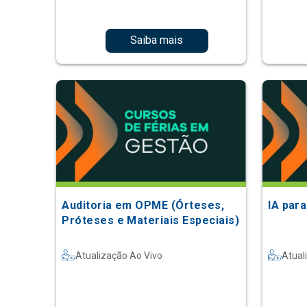
Saiba mais
Auditoria em OPME (Órteses,
IA par
Próteses e Materiais Especiais)
Atualização Ao Vivo
Atual