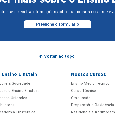
tre-se e receba informações sobre os nossos cursos e ev
Preencha o formulário
Voltar ao topo
 Ensino Einstein
Nossos Cursos
obre a Sociedade
Ensino Médio Técnico
obre o Ensino Einstein
Curso Técnico
ossas Unidades
Graduação
iblioteca
Preparatório Residência
cademia Einstein de
Residência e Aprimora