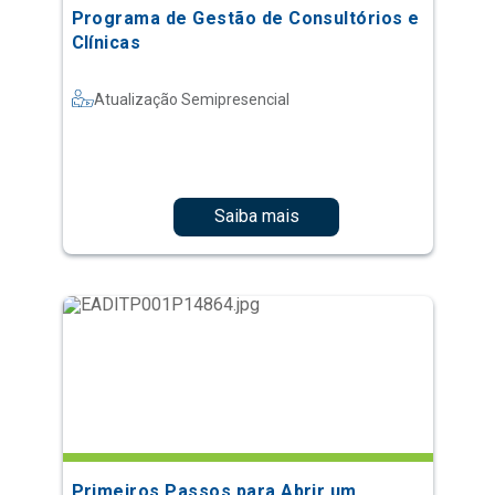
Programa de Gestão de Consultórios e
Clínicas
Atualização Semipresencial
Saiba mais
Primeiros Passos para Abrir um