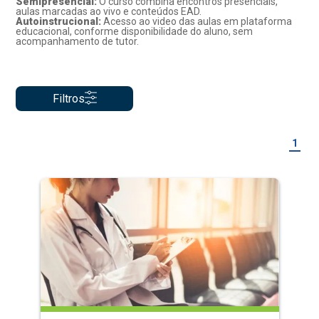
Semipresencial:
O curso combina encontros presenciais,
aulas marcadas ao vivo e conteúdos EAD.
Autoinstrucional:
Acesso ao video das aulas em plataforma
educacional, conforme disponibilidade do aluno, sem
acompanhamento de tutor.
Filtros
1