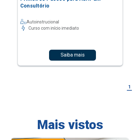
Consultório
Autoinstrucional
Curso com início imediato
Saiba mais
1
Mais vistos