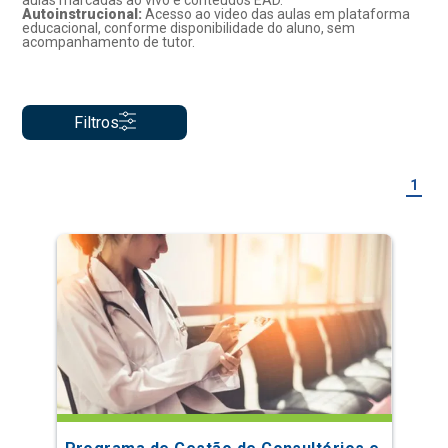
aulas marcadas ao vivo e conteúdos EAD.
Autoinstrucional:
Acesso ao video das aulas em plataforma
educacional, conforme disponibilidade do aluno, sem
acompanhamento de tutor.
Filtros
1