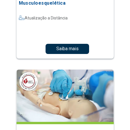
Musculoesquelética
Atualização a Distância
Saiba mais