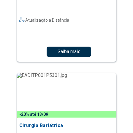
Atualização a Distância
Saiba mais
-20% até 13/09
Cirurgia Bariátrica