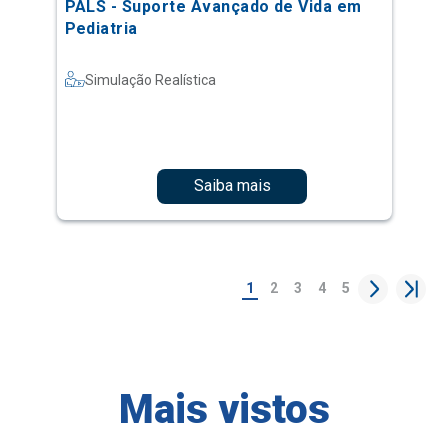
PALS - Suporte Avançado de Vida em
Pediatria
Simulação Realística
Saiba mais
1
2
3
4
5
Mais vistos