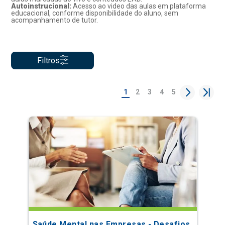
Autoinstrucional:
Acesso ao video das aulas em plataforma
educacional, conforme disponibilidade do aluno, sem
acompanhamento de tutor.
Filtros
1
2
3
4
5
Saúde Mental nas Empresas - Desafios