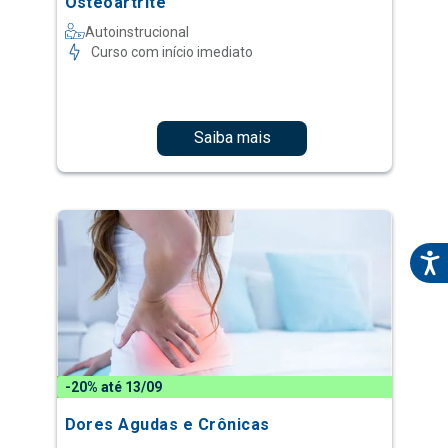
Osteoartrite
Autoinstrucional
Curso com início imediato
Saiba mais
-20% até 13/09
Dores Agudas e Crônicas