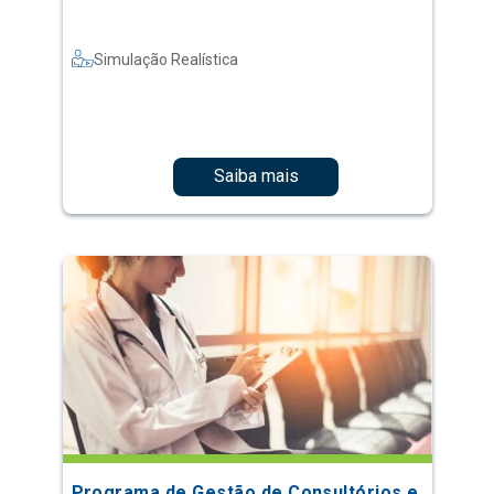
Simulação Realística
Saiba mais
Programa de Gestão de Consultórios e