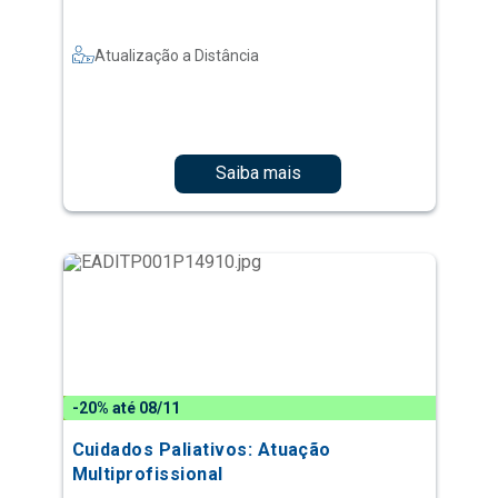
Atualização a Distância
Saiba mais
-20% até 08/11
Cuidados Paliativos: Atuação
Multiprofissional