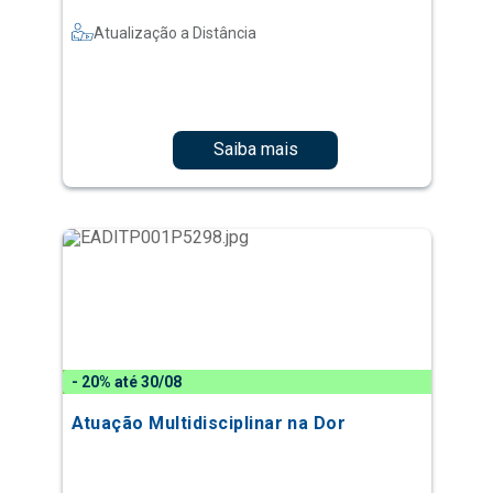
Atualização a Distância
Saiba mais
- 20% até 30/08
Atuação Multidisciplinar na Dor