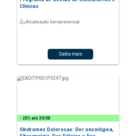
Clínicas
Atualização Semipresencial
Saiba mais
- 20% até 30/08
Síndromes Dolorosas: Dor oncológica,