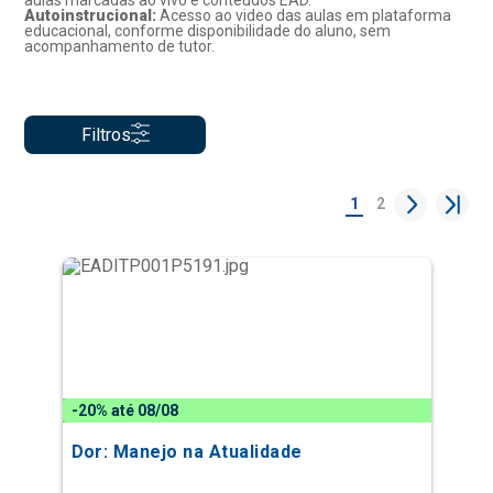
aulas marcadas ao vivo e conteúdos EAD.
Autoinstrucional:
Acesso ao video das aulas em plataforma
educacional, conforme disponibilidade do aluno, sem
acompanhamento de tutor.
Filtros
1
2
-20% até 08/08
Dor: Manejo na Atualidade