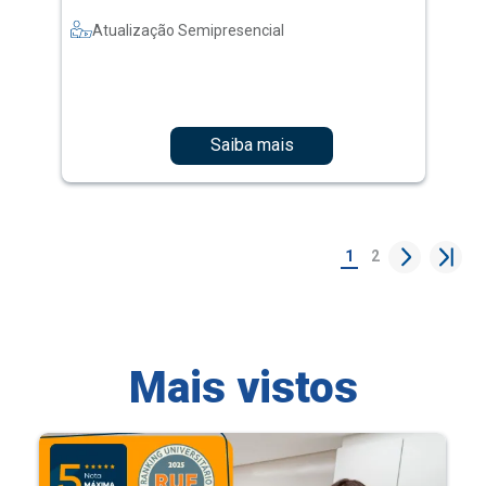
Atualização Semipresencial
Saiba mais
1
2
Mais vistos