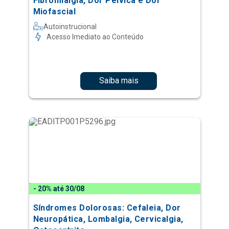
Fibromialgia, Dor Pélvica e Dor
Miofascial
Autoinstrucional
Acesso Imediato ao Conteúdo
Saiba mais
- 20% até 30/08
Síndromes Dolorosas: Cefaleia, Dor
Neuropática, Lombalgia, Cervicalgia,