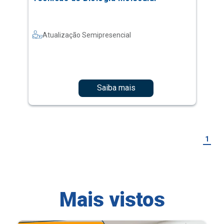
Atualização Semipresencial
Saiba mais
1
Mais vistos