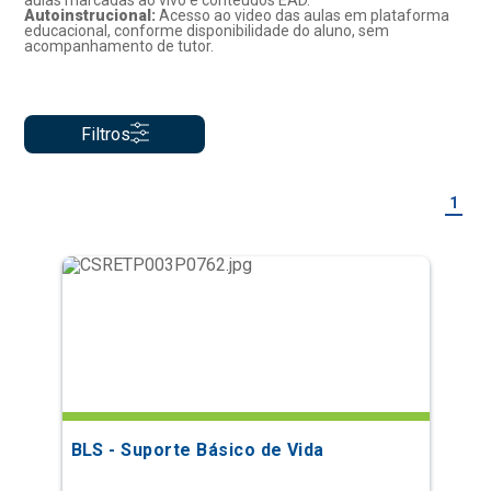
aulas marcadas ao vivo e conteúdos EAD.
Autoinstrucional:
Acesso ao video das aulas em plataforma
educacional, conforme disponibilidade do aluno, sem
acompanhamento de tutor.
Filtros
1
BLS - Suporte Básico de Vida