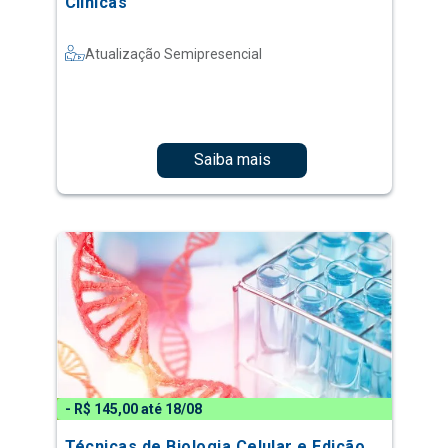
Clínicas
Atualização Semipresencial
Saiba mais
- R$ 145,00 até 18/08
Técnicas de Biologia Celular e Edição