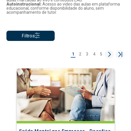
aulas marcadas ao vivo e conteúdos EAD.
Autoinstrucional:
Acesso ao video das aulas em plataforma
educacional, conforme disponibilidade do aluno, sem
acompanhamento de tutor.
Filtros
1
2
3
4
5