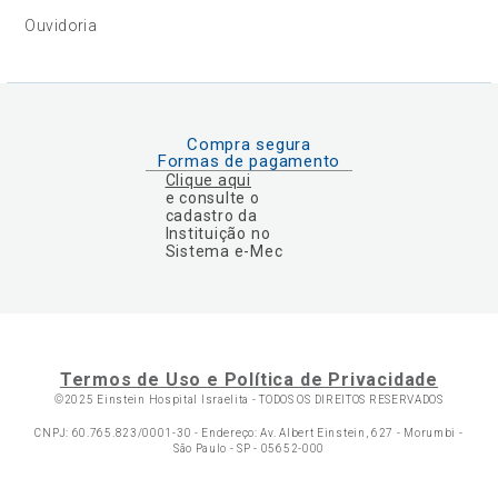
Ouvidoria
Compra segura
Formas de pagamento
Clique aqui
e consulte o
cadastro da
Instituição no
Sistema e-Mec
Termos de Uso e Política de Privacidade
©2025 Einstein Hospital Israelita -
TODOS OS DIREITOS RESERVADOS
CNPJ: 60.765.823/0001-30 - Endereço: Av. Albert Einstein, 627 - Morumbi -
São Paulo - SP - 05652-000