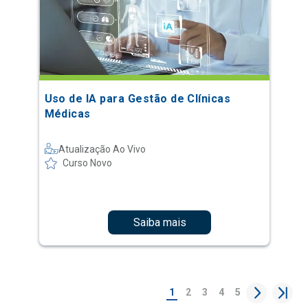
Uso de IA para Gestão de Clínicas
Médicas
Atualização Ao Vivo
Curso Novo
Saiba mais
1
2
3
4
5