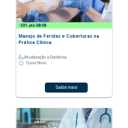
-20% até 08/08
Manejo de Feridas e Coberturas na
Prática Clínica
Atualização a Distância
Curso Novo
Saiba mais