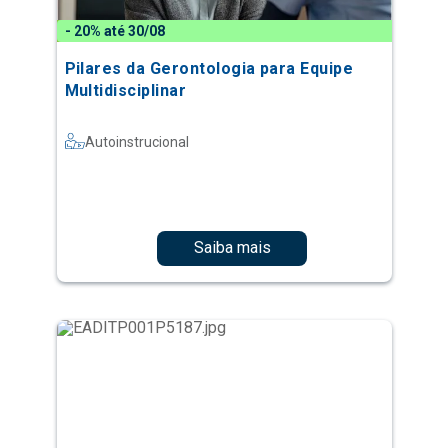
- 20% até 30/08
Pilares da Gerontologia para Equipe
Multidisciplinar
Autoinstrucional
Saiba mais