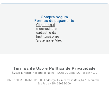
Compra segura
Formas de pagamento
Clique aqui
e consulte o
cadastro da
Instituição no
Sistema e-Mec
Termos de Uso e Política de Privacidade
©2025 Einstein Hospital Israelita -
TODOS OS DIREITOS RESERVADOS
CNPJ: 60.765.823/0001-30 - Endereço: Av. Albert Einstein, 627 - Morumbi -
São Paulo - SP - 05652-000