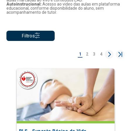
aulas marcadas ao vivo e conteúdos EAD.
Autoinstrucional:
Acesso ao video das aulas em plataforma
educacional, conforme disponibilidade do aluno, sem
acompanhamento de tutor.
Filtros
1
2
3
4