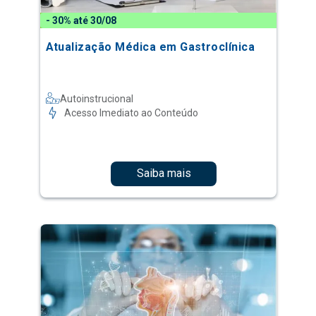
- 30% até 30/08
Atualização Médica em Gastroclínica
Autoinstrucional
Acesso Imediato ao Conteúdo
Saiba mais