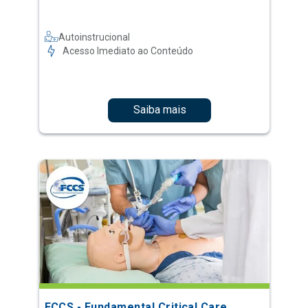
Autoinstrucional
Acesso Imediato ao Conteúdo
Saiba mais
FCCS - Fundamental Critical Care