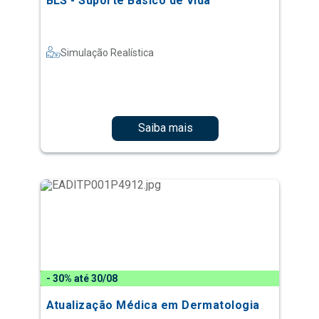
BLS - Suporte Básico de Vida
Simulação Realística
Saiba mais
- 30% até 30/08
Atualização Médica em Dermatologia