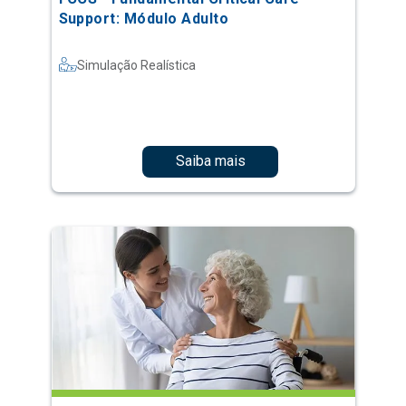
Support: Módulo Adulto
Simulação Realística
Saiba mais