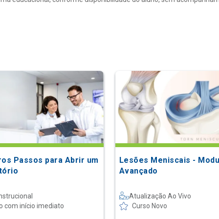
ros Passos para Abrir um
Lesões Meniscais - Modu
tório
Avançado
nstrucional
Atualização Ao Vivo
o com início imediato
Curso Novo