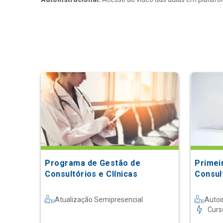
Programa de Gestão de
Primei
Consultórios e Clínicas
Consul
Atualização Semipresencial
Autoi
Curs