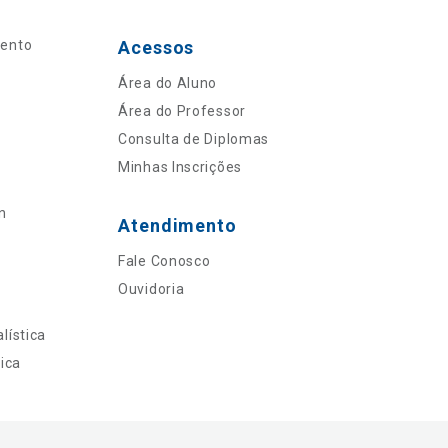
mento
Acessos
Área do Aluno
Área do Professor
Consulta de Diplomas
Minhas Inscrições
n
Atendimento
Fale Conosco
Ouvidoria
lística
ica