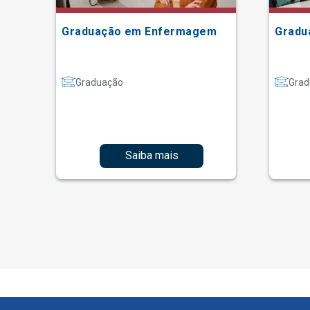
Graduação em Enfermagem
Gradu
Graduação
Grad
Saiba mais