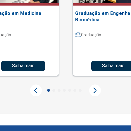
ação em Medicina
Graduação em Engenha
Biomédica
uação
Graduação
Saiba mais
Saiba mais