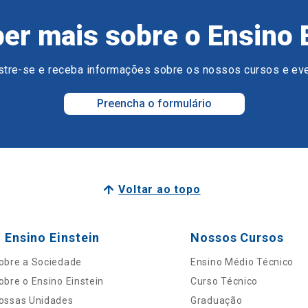
er mais sobre o Ensino 
tre-se e receba informações sobre os nossos cursos e ev
Preencha o formulário
Voltar ao topo
 Ensino Einstein
Nossos Cursos
obre a Sociedade
Ensino Médio Técnico
obre o Ensino Einstein
Curso Técnico
ossas Unidades
Graduação