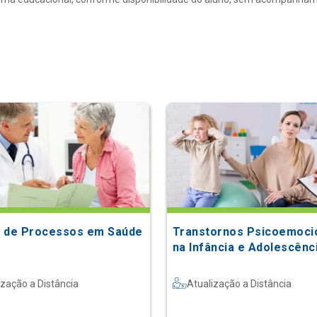
 de Processos em Saúde
Transtornos Psicoemoci
na Infância e Adolescênc
ização a Distância
Atualização a Distância