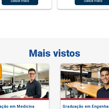
Saiba mais
Saiba mais
Mais vistos
ação em Medicina
Graduação em Engenha