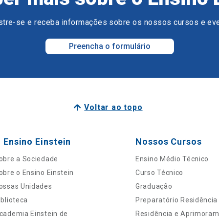
tre-se e receba informações sobre os nossos cursos e ev
Preencha o formulário
Voltar ao topo
 Ensino Einstein
Nossos Cursos
obre a Sociedade
Ensino Médio Técnico
obre o Ensino Einstein
Curso Técnico
ossas Unidades
Graduação
iblioteca
Preparatório Residência
cademia Einstein de
Residência e Aprimora