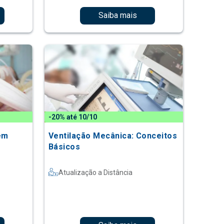
Saiba mais
-20% até 10/10
em
Ventilação Mecânica: Conceitos
Básicos
Atualização a Distância