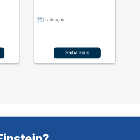
Graduação
Saiba mais
Einstein?