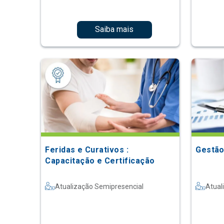
Saiba mais
Feridas e Curativos :
Gestão
Capacitação e Certificação
Atualização Semipresencial
Atual