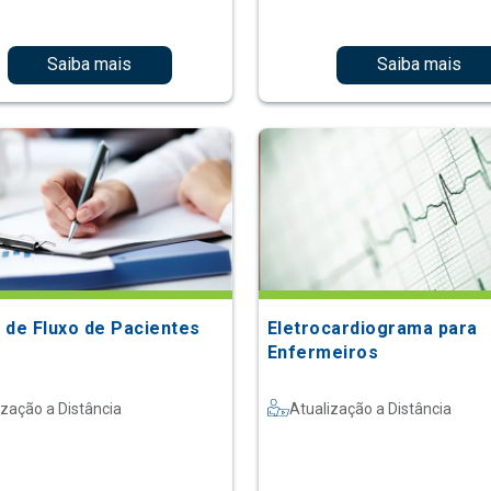
Saiba mais
Saiba mais
 de Fluxo de Pacientes
Eletrocardiograma para
Enfermeiros
ização a Distância
Atualização a Distância