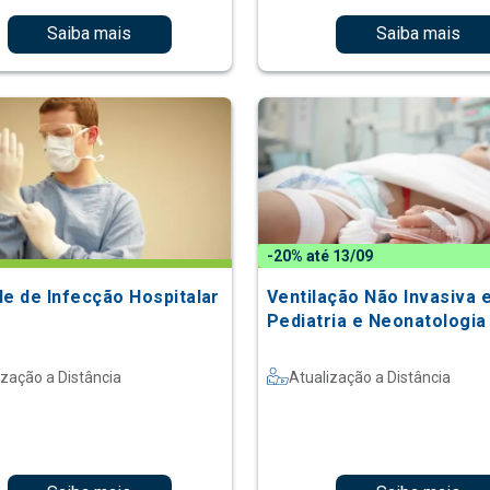
Saiba mais
Saiba mais
-20% até 13/09
le de Infecção Hospitalar
Ventilação Não Invasiva 
Pediatria e Neonatologia
ização a Distância
Atualização a Distância