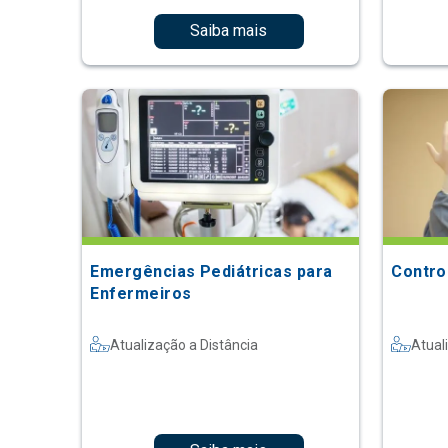
Saiba mais
Emergências Pediátricas para
Contro
Enfermeiros
Atualização a Distância
Atual