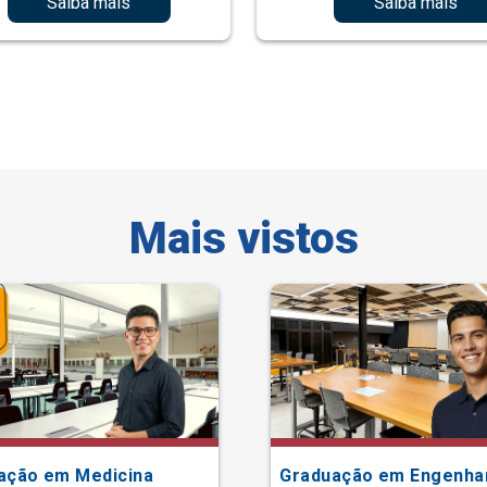
Saiba mais
Saiba mais
Mais vistos
ação em Medicina
Graduação em Engenha