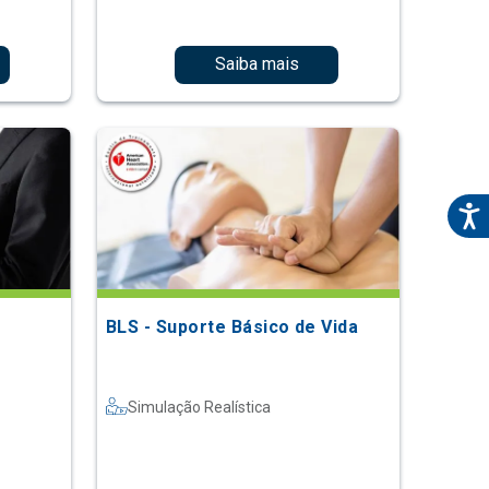
Saiba mais
BLS - Suporte Básico de Vida
Simulação Realística