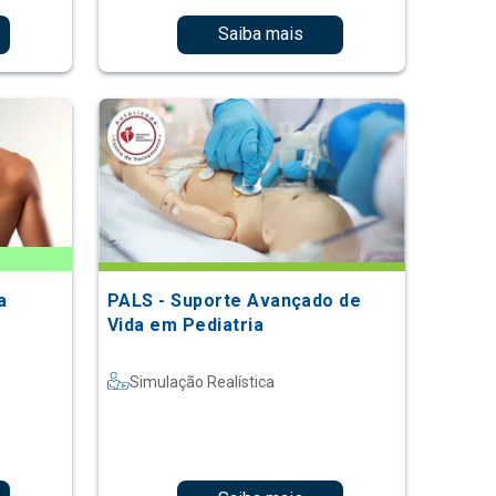
Saiba mais
a
PALS - Suporte Avançado de
Vida em Pediatria
Simulação Realística