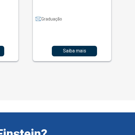
Graduação
Saiba mais
Einstein?