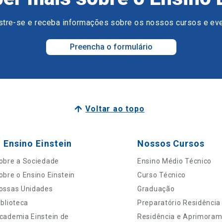
tre-se e receba informações sobre os nossos cursos e ev
Preencha o formulário
Voltar ao topo
 Ensino Einstein
Nossos Cursos
obre a Sociedade
Ensino Médio Técnico
obre o Ensino Einstein
Curso Técnico
ossas Unidades
Graduação
iblioteca
Preparatório Residência
cademia Einstein de
Residência e Aprimora