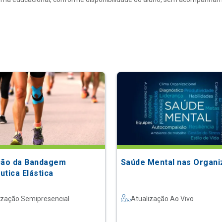
ção da Bandagem
Saúde Mental nas Organ
utica Elástica
ização Semipresencial
Atualização Ao Vivo