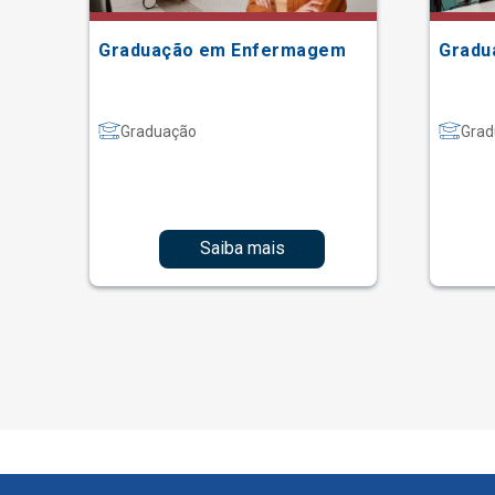
Graduação em Enfermagem
Gradu
Graduação
Grad
Saiba mais