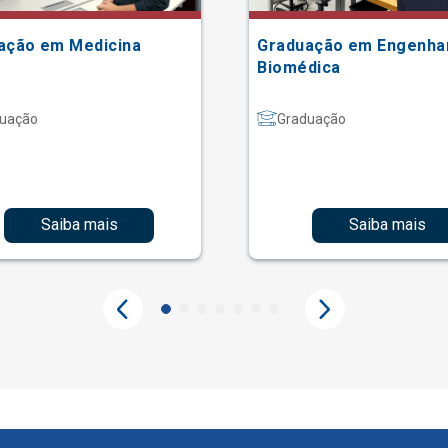
ação em Medicina
Graduação em Engenha
Biomédica
uação
Graduação
Saiba mais
Saiba mais