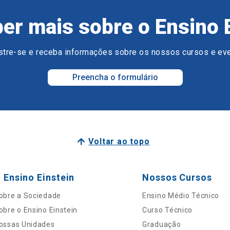
er mais sobre o Ensino 
tre-se e receba informações sobre os nossos cursos e ev
Preencha o formulário
Voltar ao topo
 Ensino Einstein
Nossos Cursos
obre a Sociedade
Ensino Médio Técnico
obre o Ensino Einstein
Curso Técnico
ossas Unidades
Graduação