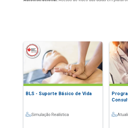
BLS - Suporte Básico de Vida
Progra
Consult
Simulação Realística
Atual