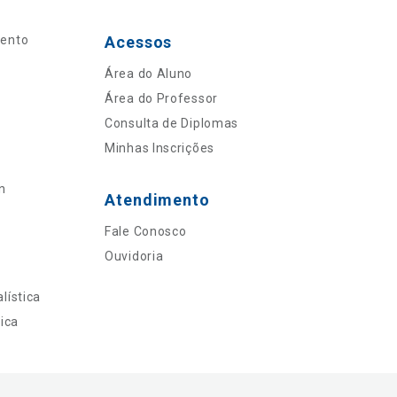
mento
Acessos
Área do Aluno
Área do Professor
Consulta de Diplomas
Minhas Inscrições
n
Atendimento
Fale Conosco
Ouvidoria
lística
ica