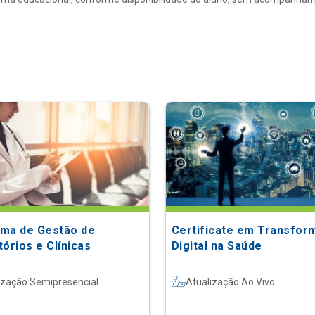
ma de Gestão de
Certificate em Transfor
órios e Clínicas
Digital na Saúde
ização Semipresencial
Atualização Ao Vivo