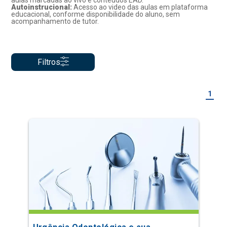
aulas marcadas ao vivo e conteúdos EAD.
Autoinstrucional:
Acesso ao video das aulas em plataforma
educacional, conforme disponibilidade do aluno, sem
acompanhamento de tutor.
Filtros
1