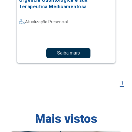
Urgência Odontológica e sua
Terapêutica Medicamentosa
Atualização Presencial
Saiba mais
1
Mais vistos