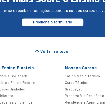
tre-se e receba informações sobre os nossos cursos e ev
Preencha o formulário
Voltar ao topo
 Ensino Einstein
Nossos Cursos
obre a Sociedade
Ensino Médio Técnico
obre o Ensino Einstein
Curso Técnico
ossas Unidades
Graduação
iblioteca
Preparatório Residência
cademia Einstein de
Residência e Aprimora