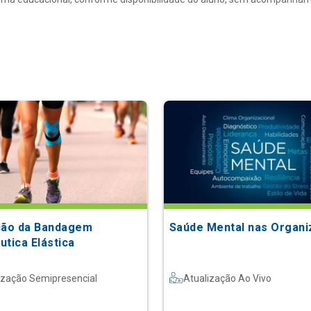
ção da Bandagem
Saúde Mental nas Organ
utica Elástica
ização Semipresencial
Atualização Ao Vivo