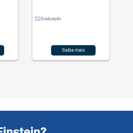
Graduação
Saiba mais
Einstein?