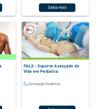
Saiba mais
a
PALS - Suporte Avançado de
Vida em Pediatria
Simulação Realística