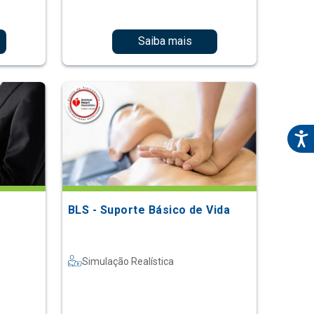
Saiba mais
BLS - Suporte Básico de Vida
Simulação Realística