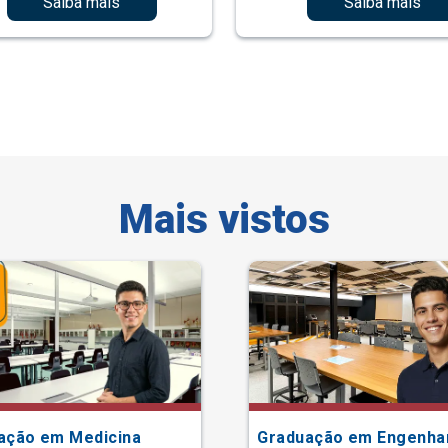
Saiba mais
Saiba mais
Mais vistos
ação em Medicina
Graduação em Engenha