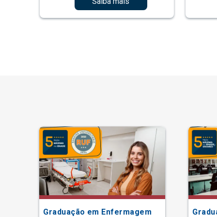
Saiba mais
Graduação em Enfermagem
Gradu