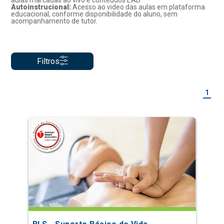
aulas marcadas ao vivo e conteúdos EAD.
Autoinstrucional:
Acesso ao video das aulas em plataforma
educacional, conforme disponibilidade do aluno, sem
acompanhamento de tutor.
Filtros
1