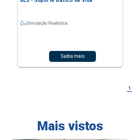
BLS - Suporte Básico de Vida
Simulação Realística
Saiba mais
1
Mais vistos