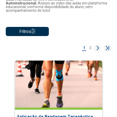
Autoinstrucional:
Acesso ao video das aulas em plataforma
educacional, conforme disponibilidade do aluno, sem
acompanhamento de tutor.
Filtros
1
2
Aplicação da Bandagem Terapêutica