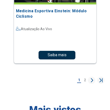
Medicina Esportiva Einstein: Módulo
Ciclismo
Atualização Ao Vivo
Saiba mais
1
2
Mais vistos