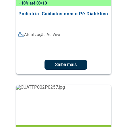
- 10% até 03/10
Podiatria: Cuidados com o Pé Diabético
Atualização Ao Vivo
Saiba mais