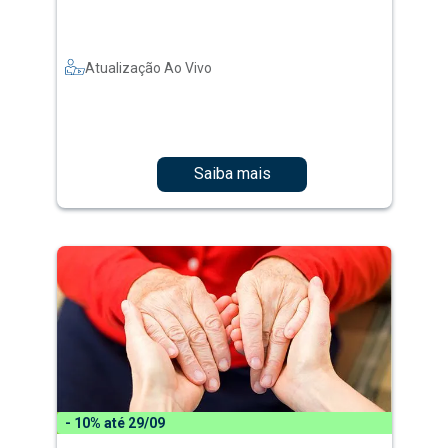
Atualização Ao Vivo
Saiba mais
- 10% até 29/09