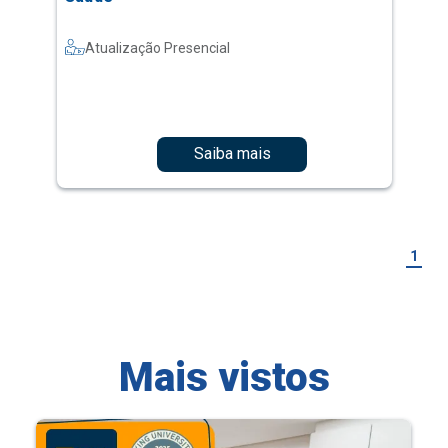
Atualização Presencial
Saiba mais
1
Mais vistos