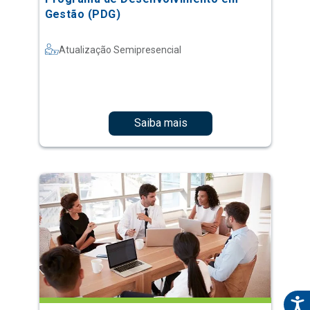
Gestão (PDG)
Atualização Semipresencial
Saiba mais