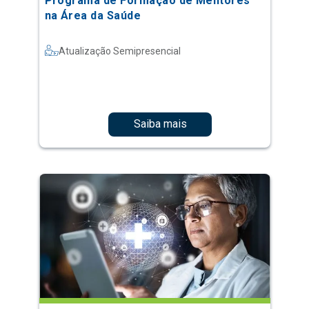
Programa de Formação de Mentores
na Área da Saúde
Atualização Semipresencial
Saiba mais