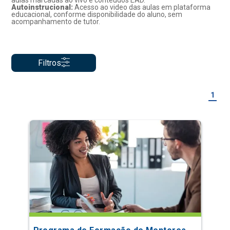
aulas marcadas ao vivo e conteúdos EAD.
Autoinstrucional:
Acesso ao video das aulas em plataforma
educacional, conforme disponibilidade do aluno, sem
acompanhamento de tutor.
Filtros
1