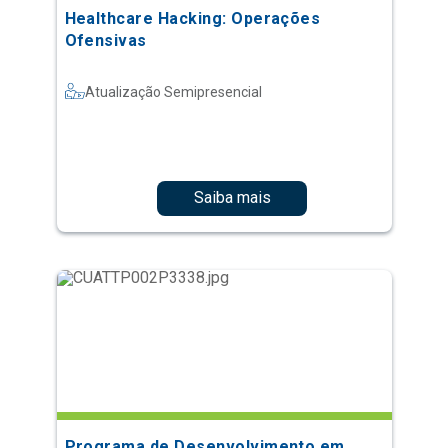
Healthcare Hacking: Operações
Ofensivas
Atualização Semipresencial
Saiba mais
Programa de Desenvolvimento em