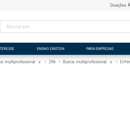
Doações
Á
NTERESSE
ENSINO EINSTEIN
PARA EMPRESAS
a: multiprofissional
x
296
Busca: multiprofissional
x
Enfe