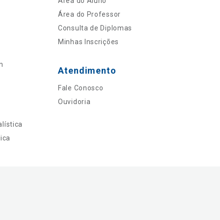
Área do Aluno
Área do Professor
Consulta de Diplomas
Minhas Inscrições
n
Atendimento
Fale Conosco
Ouvidoria
lística
ica