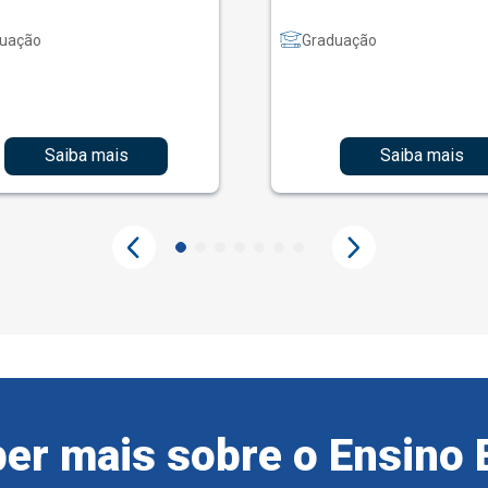
uação
Graduação
Saiba mais
Saiba mais
er mais sobre o Ensino 