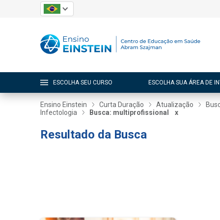
ESCOLHA SEU CURSO
ESCOLHA SUA ÁREA DE I
Ensino Einstein
Curta Duração
Atualização
Busc
Infectologia
Busca: multiprofissional
x
Resultado da Busca