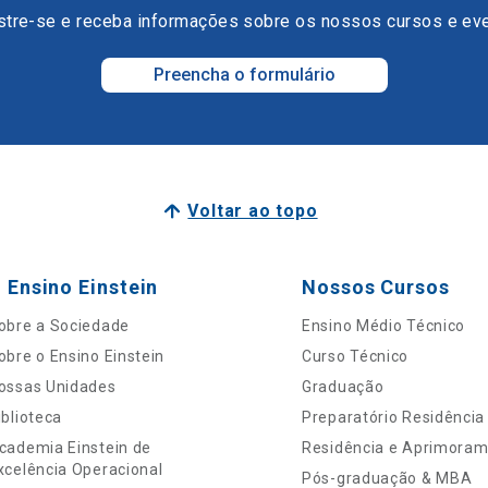
tre-se e receba informações sobre os nossos cursos e ev
Preencha o formulário
Voltar ao topo
 Ensino Einstein
Nossos Cursos
obre a Sociedade
Ensino Médio Técnico
obre o Ensino Einstein
Curso Técnico
ossas Unidades
Graduação
iblioteca
Preparatório Residência
cademia Einstein de
Residência e Aprimora
xcelência Operacional
Pós-graduação & MBA