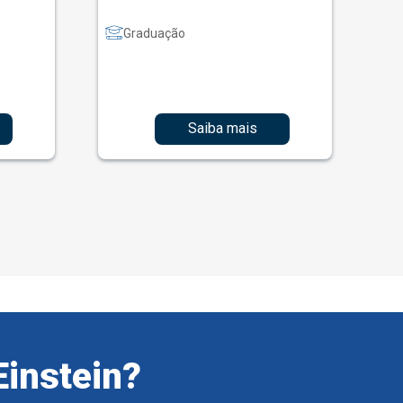
Graduação
Saiba mais
Einstein?