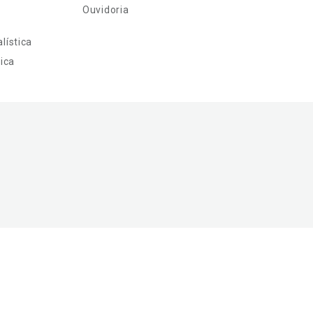
Ouvidoria
lística
ica