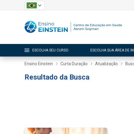
ESCOLHA SEU CURSO
ESCOLHA SUA ÁREA DE I
Ensino Einstein
Curta Duração
Atualização
Busc
Resultado da Busca