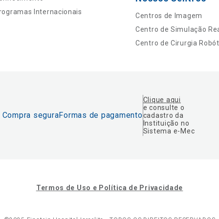
rogramas Internacionais
Centros de Imagem
Centro de Simulação Rea
Centro de Cirurgia Robót
Clique aqui
e consulte o
Compra segura
Formas de pagamento
cadastro da
Instituição no
Sistema e-Mec
Termos de Uso e Política de Privacidade