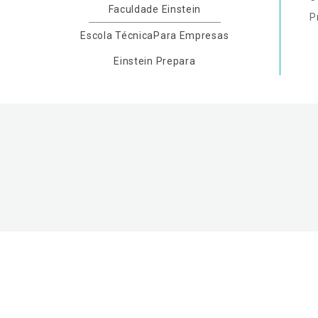
Faculdade Einstein
P
Escola Técnica
Para Empresas
Einstein Prepara