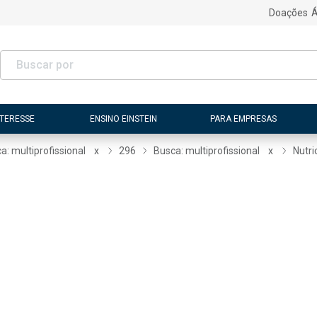
Doações
Á
NTERESSE
ENSINO EINSTEIN
PARA EMPRESAS
a: multiprofissional
x
296
Busca: multiprofissional
x
Nutri