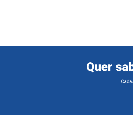
Quer sab
Cadas