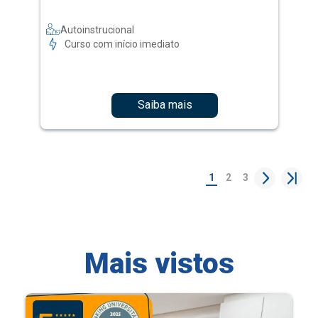
Autoinstrucional
Curso com início imediato
Saiba mais
1
2
3
Mais vistos