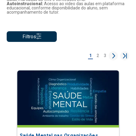
Autoinstrucional:
Acesso ao video das aulas em plataforma
educacional, conforme disponibilidade do aluno, sem
acompanhamento de tutor.
Filtros
1
2
3
Saúde Mental nas Organizações