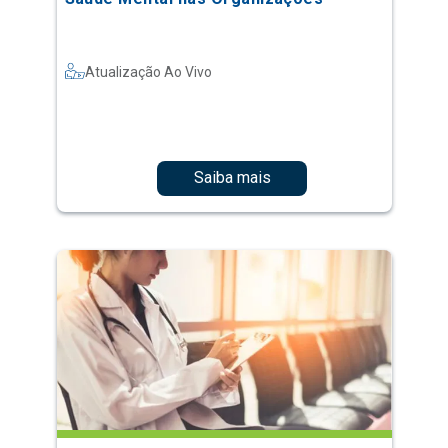
Atualização Ao Vivo
Saiba mais