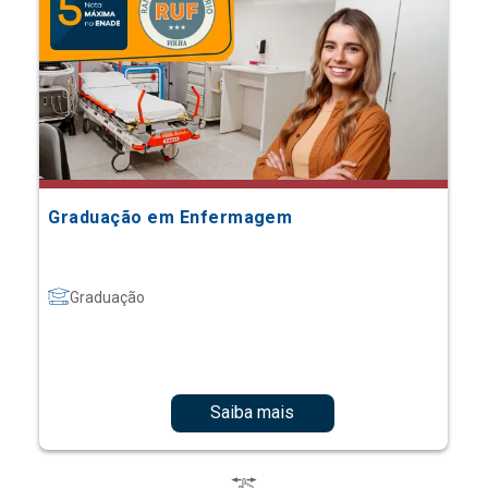
Graduação em Enfermagem
Graduação
Saiba mais