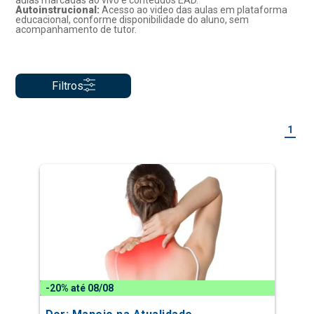
aulas marcadas ao vivo e conteúdos EAD.
Autoinstrucional:
Acesso ao video das aulas em plataforma
educacional, conforme disponibilidade do aluno, sem
acompanhamento de tutor.
Filtros
1
-20% até 08/08