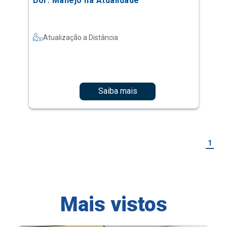
Dor: Manejo na Atualidade
Atualização a Distância
Saiba mais
1
Mais vistos