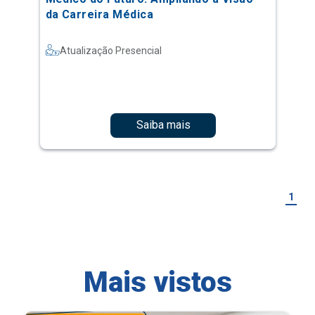
da Carreira Médica
Atualização Presencial
Saiba mais
1
Mais vistos