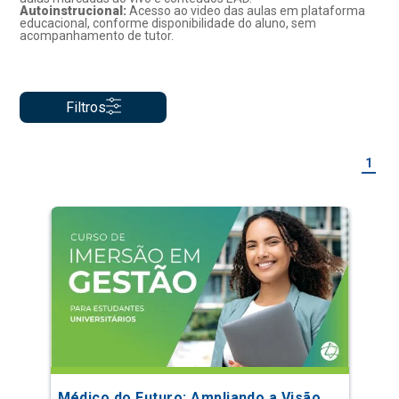
Autoinstrucional:
Acesso ao video das aulas em plataforma
educacional, conforme disponibilidade do aluno, sem
acompanhamento de tutor.
Filtros
1
Médico do Futuro: Ampliando a Visão