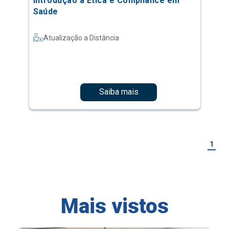
Introdução à Ética e Compliance em
Saúde
Atualização a Distância
Saiba mais
1
Mais vistos