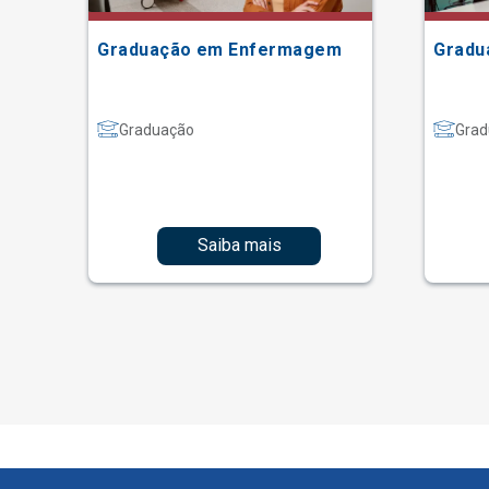
Graduação em Enfermagem
Gradu
Graduação
Grad
Saiba mais