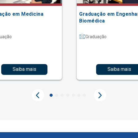
ação em Medicina
Graduação em Engenha
Biomédica
uação
Graduação
Saiba mais
Saiba mais