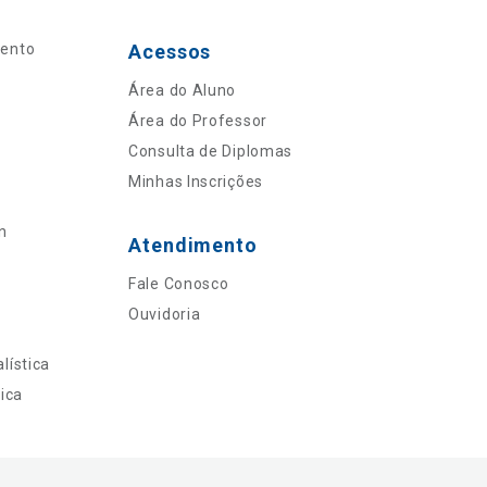
mento
Acessos
Área do Aluno
Área do Professor
Consulta de Diplomas
Minhas Inscrições
n
Atendimento
Fale Conosco
Ouvidoria
lística
ica