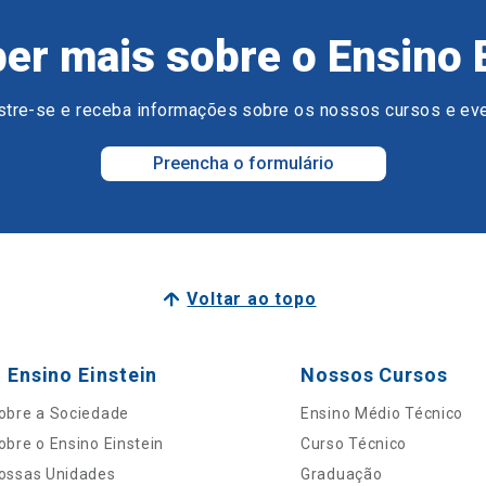
er mais sobre o Ensino 
tre-se e receba informações sobre os nossos cursos e ev
Preencha o formulário
Voltar ao topo
 Ensino Einstein
Nossos Cursos
obre a Sociedade
Ensino Médio Técnico
obre o Ensino Einstein
Curso Técnico
ossas Unidades
Graduação