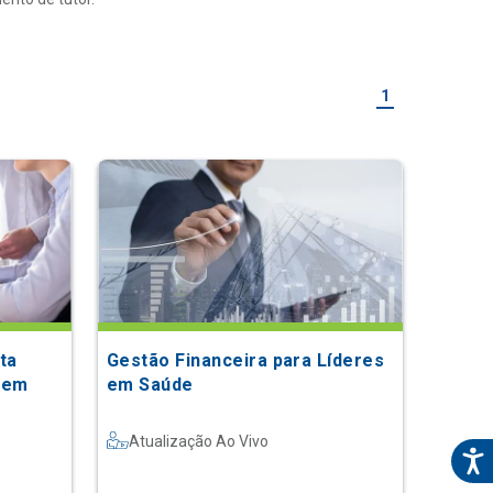
1
ta
Gestão Financeira para Líderes
 em
em Saúde
Atualização Ao Vivo