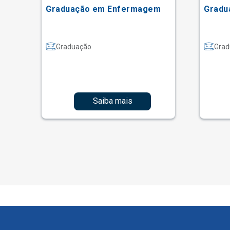
Graduação em Enfermagem
Gradu
Graduação
Grad
Saiba mais