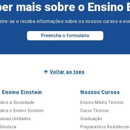
er mais sobre o Ensino 
tre-se e receba informações sobre os nossos cursos e ev
Preencha o formulário
Voltar ao topo
 Ensino Einstein
Nossos Cursos
obre a Sociedade
Ensino Médio Técnico
obre o Ensino Einstein
Curso Técnico
ossas Unidades
Graduação
iblioteca
Preparatório Residência