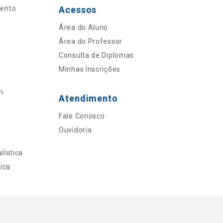
mento
Acessos
Área do Aluno
Área do Professor
Consulta de Diplomas
Minhas Inscrições
n
Atendimento
Fale Conosco
Ouvidoria
lística
ica