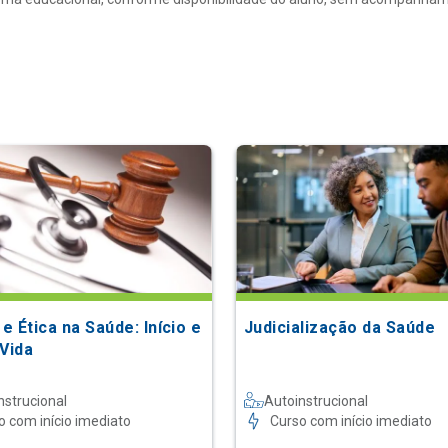
 e Ética na Saúde: Início e
Judicialização da Saúde
 Vida
nstrucional
Autoinstrucional
o com início imediato
Curso com início imediato