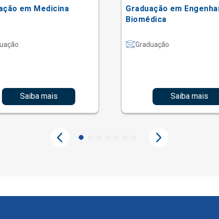
ação em Medicina
Graduação em Engenha
Biomédica
uação
Graduação
Saiba mais
Saiba mais