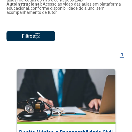
aulas marcadas ao vivo e conteúdos EAD.
Autoinstrucional:
Acesso ao video das aulas em plataforma
educacional, conforme disponibilidade do aluno, sem
acompanhamento de tutor.
Filtros
1