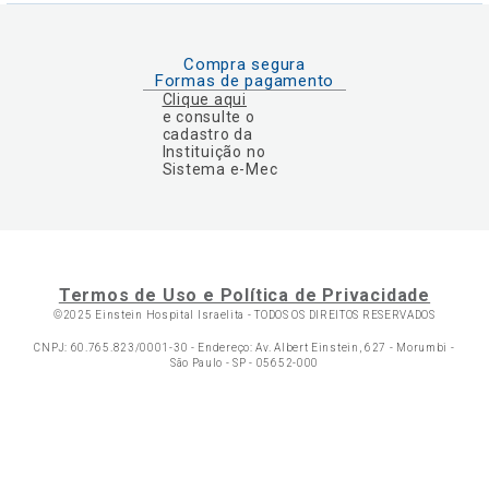
Compra segura
Formas de pagamento
Clique aqui
e consulte o
cadastro da
Instituição no
Sistema e-Mec
Termos de Uso e Política de Privacidade
©2025 Einstein Hospital Israelita -
TODOS OS DIREITOS RESERVADOS
CNPJ: 60.765.823/0001-30 - Endereço: Av. Albert Einstein, 627 - Morumbi -
São Paulo - SP - 05652-000