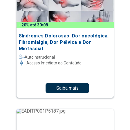
- 20% até 30/08
Síndromes Dolorosas: Dor oncológica,
Fibromialgia, Dor Pélvica e Dor
Miofascial
Autoinstrucional
Acesso Imediato ao Conteúdo
Saiba mais