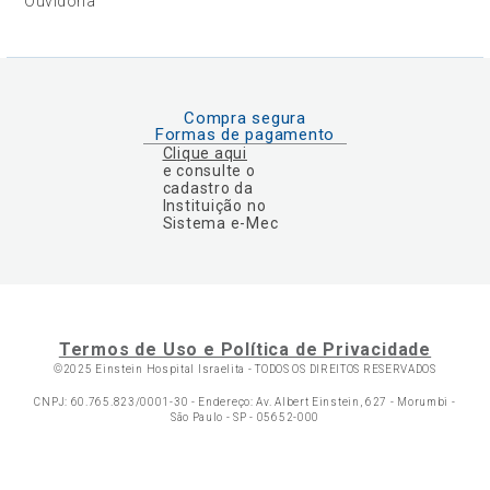
Ouvidoria
Compra segura
Formas de pagamento
Clique aqui
e consulte o
cadastro da
Instituição no
Sistema e-Mec
Termos de Uso e Política de Privacidade
©2025 Einstein Hospital Israelita -
TODOS OS DIREITOS RESERVADOS
CNPJ: 60.765.823/0001-30 - Endereço: Av. Albert Einstein, 627 - Morumbi -
São Paulo - SP - 05652-000