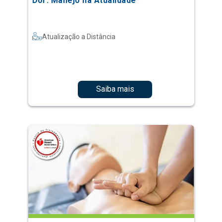
Dor: Manejo na Atualidade
Atualização a Distância
Saiba mais