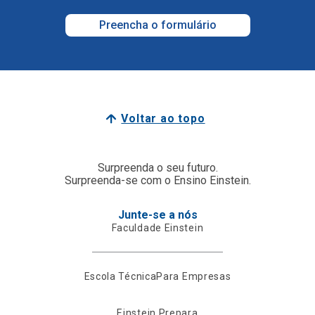
Preencha o formulário
Voltar ao topo
Surpreenda o seu futuro.
Surpreenda-se com o Ensino Einstein.
Junte-se a nós
Faculdade Einstein
Escola Técnica
Para Empresas
Einstein Prepara