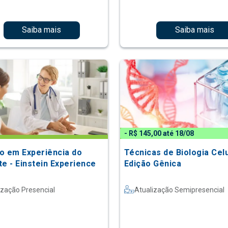
Saiba mais
Saiba mais
- R$ 145,00 até 18/08
o em Experiência do
Técnicas de Biologia Celu
te - Einstein Experience
Edição Gênica
ização Presencial
Atualização Semipresencial