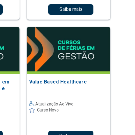
Saiba mais
s em
Value Based Healthcare
e e
Atualização Ao Vivo
Curso Novo