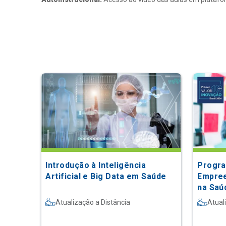
Introdução à Inteligência
Progr
Artificial e Big Data em Saúde
Empree
na Saú
Atualização a Distância
Atual