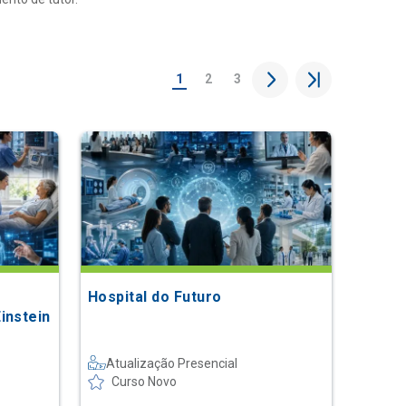
1
2
3
Hospital do Futuro
instein
Atualização Presencial
Curso Novo