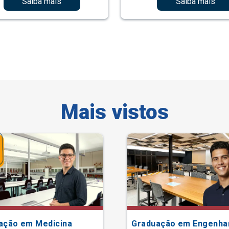
Saiba mais
Saiba mais
Mais vistos
ação em Medicina
Graduação em Engenha