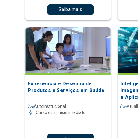
Saiba mais
Experiência e Desenho de
Intelig
Produtos e Serviços em Saúde
Imagen
e Apli
Autoinstrucional
Atual
Curso com início imediato