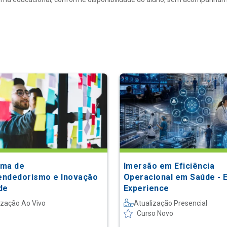
ama de
Imersão em Eficiência
ndedorismo e Inovação
Operacional em Saúde - E
de
Experience
ização Ao Vivo
Atualização Presencial
Curso Novo