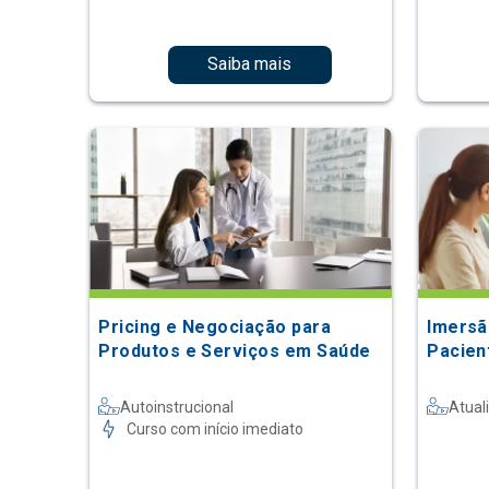
Saiba mais
Pricing e Negociação para
Imersã
Produtos e Serviços em Saúde
Pacien
Autoinstrucional
Atual
Curso com início imediato