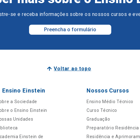
tre-se e receba informações sobre os nossos cursos e ev
Preencha o formulário
Voltar ao topo
 Ensino Einstein
Nossos Cursos
obre a Sociedade
Ensino Médio Técnico
obre o Ensino Einstein
Curso Técnico
ossas Unidades
Graduação
iblioteca
Preparatório Residência
cademia Einstein de
Residência e Aprimora