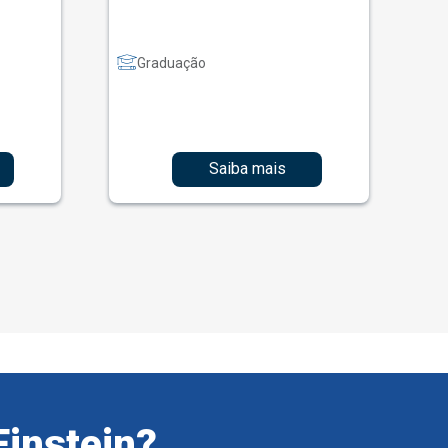
Graduação
Saiba mais
Einstein?