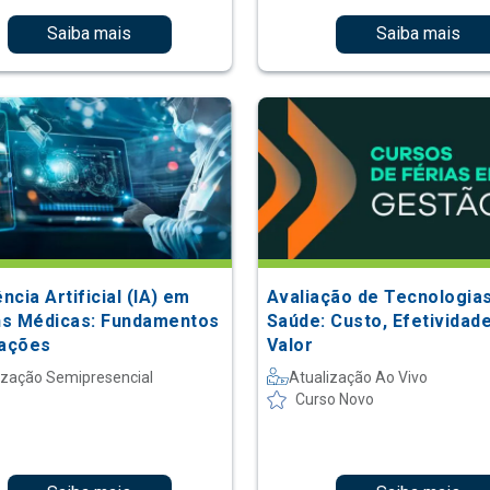
Saiba mais
Saiba mais
ência Artificial (IA) em
Avaliação de Tecnologia
s Médicas: Fundamentos
Saúde: Custo, Efetividad
cações
Valor
ização Semipresencial
Atualização Ao Vivo
Curso Novo