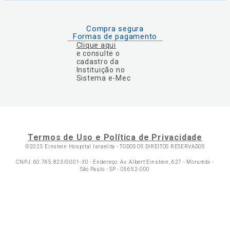
Compra segura
Formas de pagamento
Clique aqui
e consulte o
cadastro da
Instituição no
Sistema e-Mec
Termos de Uso e Política de Privacidade
©2025 Einstein Hospital Israelita -
TODOS OS DIREITOS RESERVADOS
CNPJ: 60.765.823/0001-30 - Endereço: Av. Albert Einstein, 627 - Morumbi -
São Paulo - SP - 05652-000