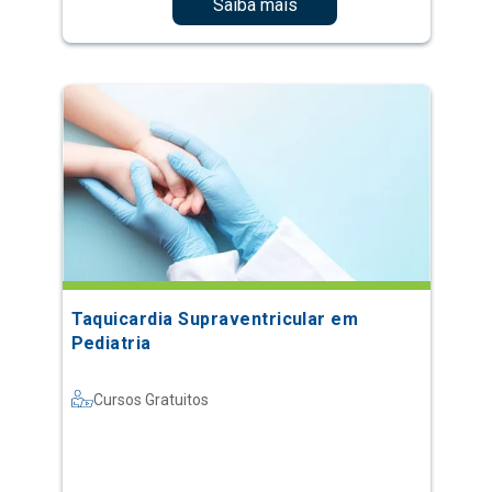
Saiba mais
Taquicardia Supraventricular em
Pediatria
Cursos Gratuitos