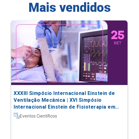
Mais vendidos
XXXIII Simpósio Internacional Einstein de
Ventilação Mecânica | XVI Simpósio
Internacional Einstein de Fisioterapia em
Terapia Intensiva
Eventos Científicos