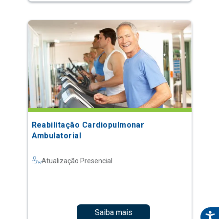
Reabilitação Cardiopulmonar
Ambulatorial
Atualização Presencial
Saiba mais