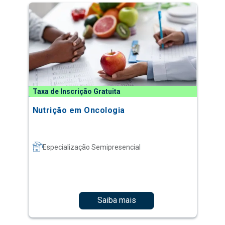
Taxa de Inscrição Gratuita
Nutrição em Oncologia
Especialização Semipresencial
Saiba mais