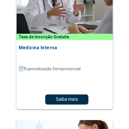
Taxa de Inscrição Gratuita
Medicina Interna
Especialização Semipresencial
Saiba mais