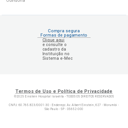
Ouvidoria
Compra segura
Formas de pagamento
Clique aqui
e consulte o
cadastro da
Instituição no
Sistema e-Mec
Termos de Uso e Política de Privacidade
©2025 Einstein Hospital Israelita -
TODOS OS DIREITOS RESERVADOS
CNPJ: 60.765.823/0001-30 - Endereço: Av. Albert Einstein, 627 - Morumbi -
São Paulo - SP - 05652-000