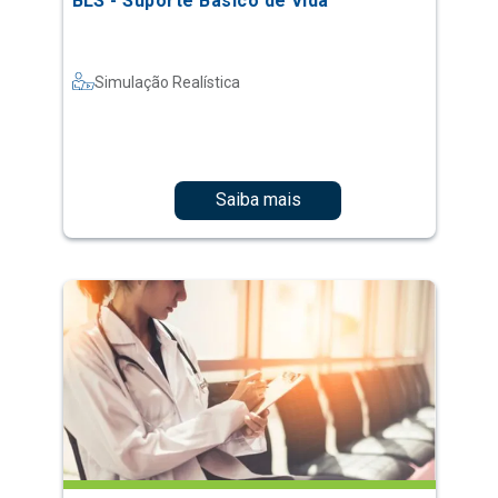
BLS - Suporte Básico de Vida
Simulação Realística
Saiba mais