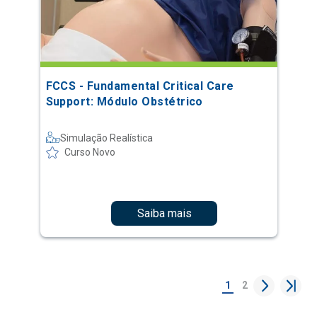
FCCS - Fundamental Critical Care
Support: Módulo Obstétrico
Simulação Realística
Curso Novo
Saiba mais
1
2