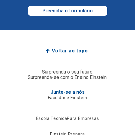
Preencha o formulário
Voltar ao topo
Surpreenda o seu futuro.
Surpreenda-se com o Ensino Einstein.
Junte-se a nós
Faculdade Einstein
Escola Técnica
Para Empresas
Einstein Prepara