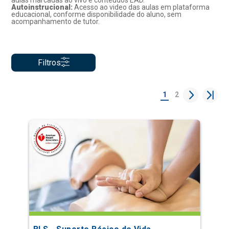
aulas marcadas ao vivo e conteúdos EAD.
Autoinstrucional:
Acesso ao video das aulas em plataforma
educacional, conforme disponibilidade do aluno, sem
acompanhamento de tutor.
Filtros
1
2