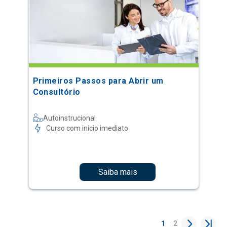
Primeiros Passos para Abrir um
Consultório
Autoinstrucional
Curso com início imediato
Saiba mais
1
2