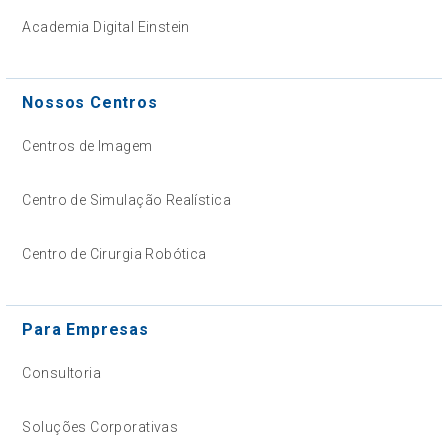
Academia Digital Einstein
Nossos Centros
Centros de Imagem
Centro de Simulação Realística
Centro de Cirurgia Robótica
Para Empresas
Consultoria
Soluções Corporativas