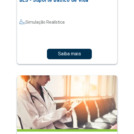
BLS - Suporte Básico de Vida
Simulação Realística
Saiba mais