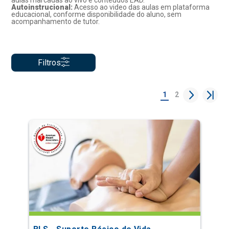
aulas marcadas ao vivo e conteúdos EAD.
Autoinstrucional:
Acesso ao video das aulas em plataforma
educacional, conforme disponibilidade do aluno, sem
acompanhamento de tutor.
Filtros
1
2