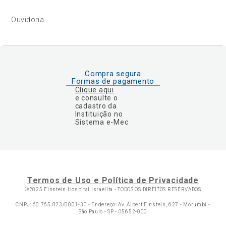
Ouvidoria
Compra segura
Formas de pagamento
Clique aqui
e consulte o
cadastro da
Instituição no
Sistema e-Mec
Termos de Uso e Política de Privacidade
©2025 Einstein Hospital Israelita -
TODOS OS DIREITOS RESERVADOS
CNPJ: 60.765.823/0001-30 - Endereço: Av. Albert Einstein, 627 - Morumbi -
São Paulo - SP - 05652-000