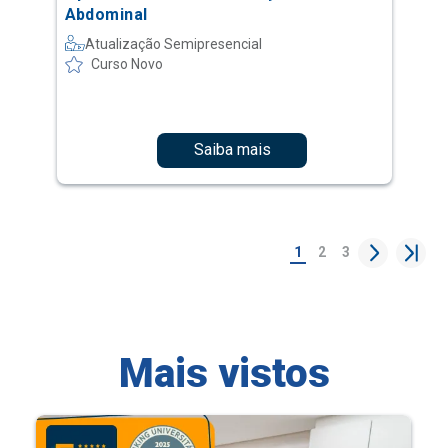
Abdominal
Atualização Semipresencial
Curso Novo
Saiba mais
1
2
3
Mais vistos