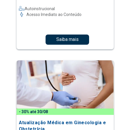
Autoinstrucional
Acesso Imediato ao Conteúdo
Saiba mais
- 30% até 30/08
Atualização Médica em Ginecologia e
Obstetrícia