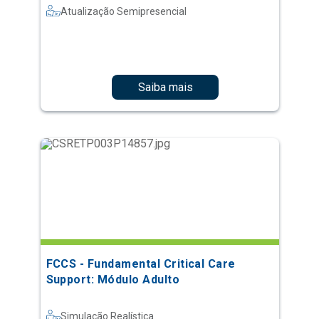
Atualização Semipresencial
Saiba mais
FCCS - Fundamental Critical Care
Support: Módulo Adulto
Simulação Realística