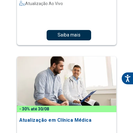
Atualização Ao Vivo
Saiba mais
- 30% até 30/08
Atualização em Clínica Médica