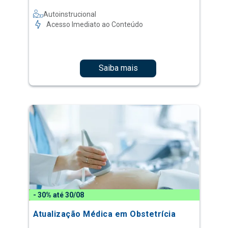
Autoinstrucional
Acesso Imediato ao Conteúdo
Saiba mais
- 30% até 30/08
Atualização Médica em Obstetrícia