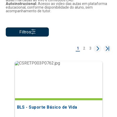
aulas marcadas ao vivo e conteúdos EAD.
Autoinstrucional:
Acesso ao video das aulas em plataforma
educacional, conforme disponibilidade do aluno, sem
acompanhamento de tutor.
Filtros
1
2
3
BLS - Suporte Básico de Vida