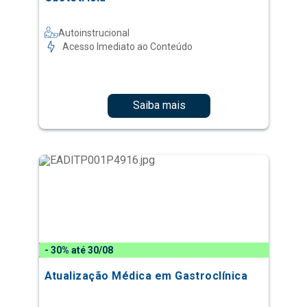
Autoinstrucional
Acesso Imediato ao Conteúdo
Saiba mais
- 30% até 30/08
Atualização Médica em Gastroclínica