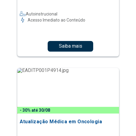
Autoinstrucional
Acesso Imediato ao Conteúdo
Saiba mais
- 30% até 30/08
Atualização Médica em Oncologia