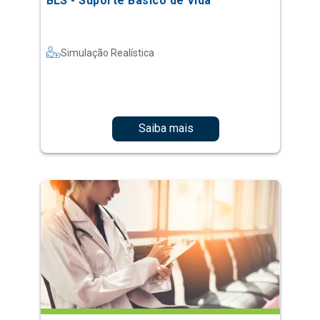
BLS - Suporte Básico de Vida
Simulação Realística
Saiba mais