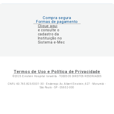
Compra segura
Formas de pagamento
Clique aqui
e consulte o
cadastro da
Instituição no
Sistema e-Mec
Termos de Uso e Política de Privacidade
©2025 Einstein Hospital Israelita -
TODOS OS DIREITOS RESERVADOS
CNPJ: 60.765.823/0001-30 - Endereço: Av. Albert Einstein, 627 - Morumbi -
São Paulo - SP - 05652-000