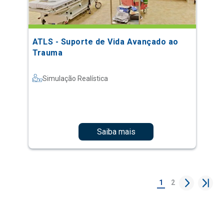
ATLS - Suporte de Vida Avançado ao
Trauma
Simulação Realística
Saiba mais
1
2