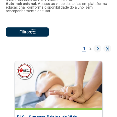
aulas marcadas ao vivo e conteúdos EAD.
Autoinstrucional:
Acesso ao video das aulas em plataforma
educacional, conforme disponibilidade do aluno, sem
acompanhamento de tutor.
Filtros
1
2