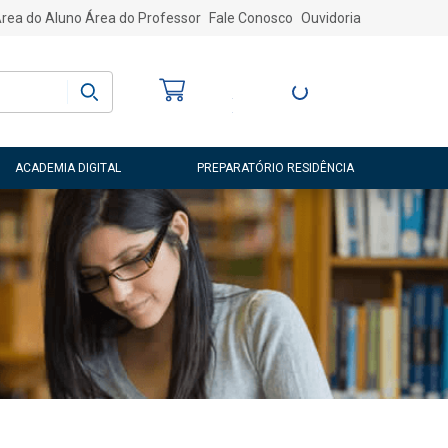
rea do Aluno
Área do Professor
Fale Conosco
Ouvidoria
Bem-vindo
(a)
Entre ou Cadastre-
se
ACADEMIA DIGITAL
PREPARATÓRIO RESIDÊNCIA