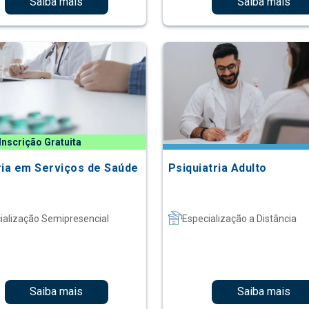
Saiba mais
Saiba mais
Inscrição Gratuita
ria em Serviços de Saúde
Psiquiatria Adulto
ialização Semipresencial
Especialização a Distância
Saiba mais
Saiba mais