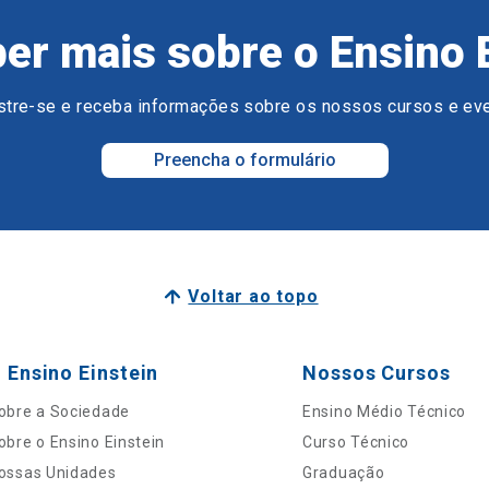
er mais sobre o Ensino 
tre-se e receba informações sobre os nossos cursos e ev
Preencha o formulário
Voltar ao topo
 Ensino Einstein
Nossos Cursos
obre a Sociedade
Ensino Médio Técnico
obre o Ensino Einstein
Curso Técnico
ossas Unidades
Graduação