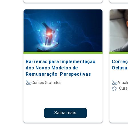
Barreiras para Implementação
Correç
dos Novos Modelos de
Oclusa
Remuneração: Perspectivas
Cursos Gratuitos
Atual
Curs
Saiba mais