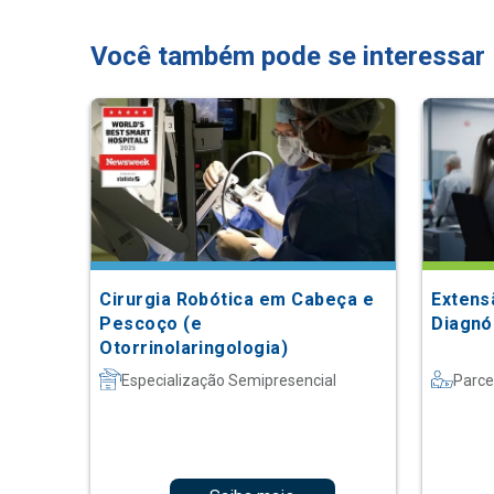
Você também pode se interessar
Cirurgia Robótica em Cabeça e
Extens
Pescoço (e
Diagnó
Otorrinolaringologia)
Especialização Semipresencial
Parce