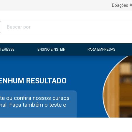
Doações
Á
NTERESSE
ENSINO EINSTEIN
PARA EMPRESAS
NENHUM RESULTADO
te ou confira nossos cursos
nal. Faça também o teste e