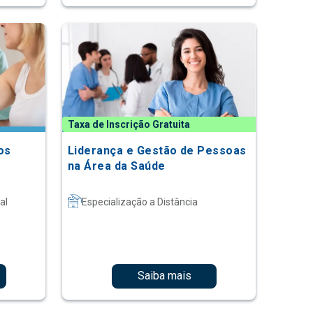
Taxa de Inscrição Gratuita
os
Liderança e Gestão de Pessoas
na Área da Saúde
al
Especialização a Distância
Saiba mais