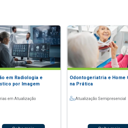
ão em Radiologia e
Odontogeriatria e Home 
stico por Imagem
na Prática
rias em Atualização
Atualização Semipresencial