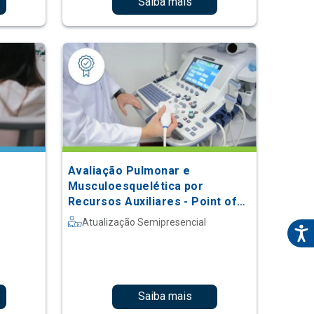
Saiba mais
Avaliação Pulmonar e
Musculoesquelética por
Recursos Auxiliares - Point of
Care
Atualização Semipresencial
Saiba mais