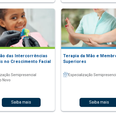
ão das Intercorrências
Terapia da Mão e Membr
is no Crescimento Facial
Superiores
ização Semipresencial
Especialização Semipresenci
o Novo
Saiba mais
Saiba mais