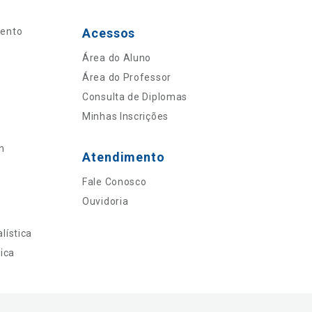
mento
Acessos
Área do Aluno
Área do Professor
Consulta de Diplomas
Minhas Inscrições
n
Atendimento
Fale Conosco
Ouvidoria
lística
ica