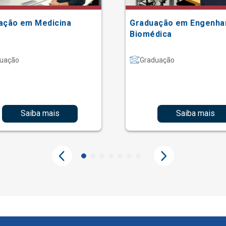
ação em Medicina
Graduação em Engenha
Biomédica
uação
Graduação
Saiba mais
Saiba mais