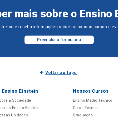
er mais sobre o Ensino 
tre-se e receba informações sobre os nossos cursos e ev
Preencha o formulário
Voltar ao topo
 Ensino Einstein
Nossos Cursos
obre a Sociedade
Ensino Médio Técnico
obre o Ensino Einstein
Curso Técnico
ossas Unidades
Graduação