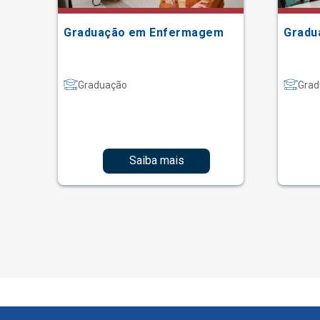
Graduação em Enfermagem
Gradu
Graduação
Grad
Saiba mais