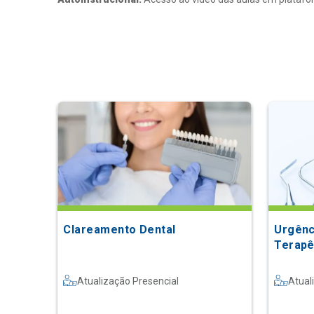
Clareamento Dental
Urgênc
Terapê
Atualização Presencial
Atual