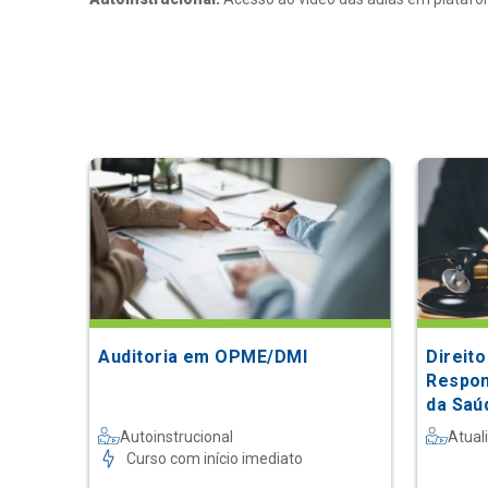
Auditoria em OPME/DMI
Direit
Respon
da Saú
Autoinstrucional
Atual
Curso com início imediato