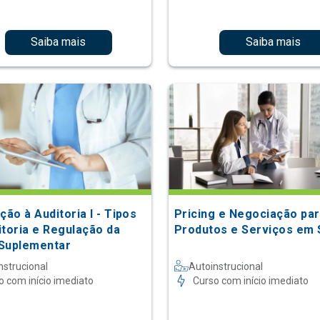
Saiba mais
Saiba mais
ção à Auditoria I - Tipos
Pricing e Negociação pa
itoria e Regulação da
Produtos e Serviços em
Suplementar
nstrucional
Autoinstrucional
o com início imediato
Curso com início imediato