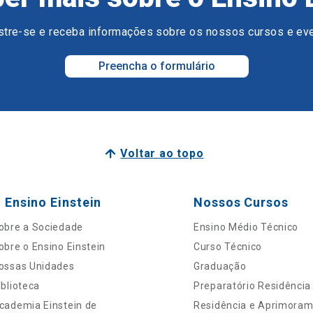
tre-se e receba informações sobre os nossos cursos e ev
Preencha o formulário
Voltar ao topo
 Ensino Einstein
Nossos Cursos
obre a Sociedade
Ensino Médio Técnico
obre o Ensino Einstein
Curso Técnico
ossas Unidades
Graduação
iblioteca
Preparatório Residência
cademia Einstein de
Residência e Aprimora