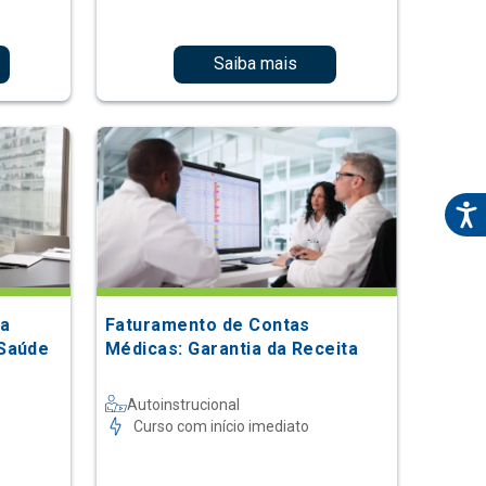
Saiba mais
ra
Faturamento de Contas
 Saúde
Médicas: Garantia da Receita
Autoinstrucional
Curso com início imediato