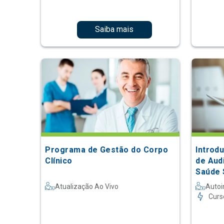
Saiba mais
Programa de Gestão do Corpo
Introdu
Clínico
de Aud
Saúde 
Atualização Ao Vivo
Autoi
Curs