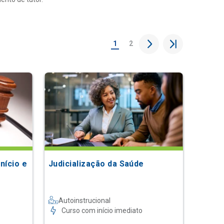
1
2
Início e
Judicialização da Saúde
Autoinstrucional
Curso com início imediato