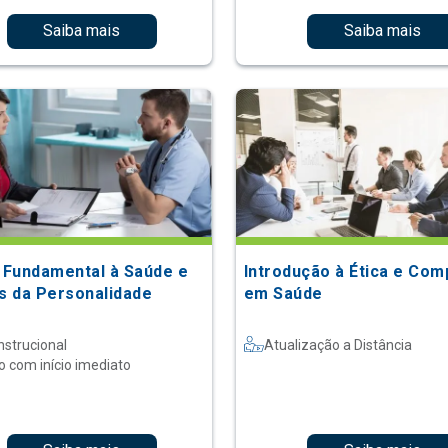
Saiba mais
Saiba mais
o Fundamental à Saúde e
Introdução à Ética e Com
os da Personalidade
em Saúde
nstrucional
Atualização a Distância
o com início imediato