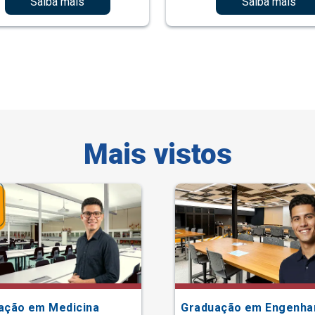
Saiba mais
Saiba mais
Mais vistos
ação em Medicina
Graduação em Engenha