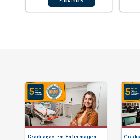
Saiba mais
ão
Graduação em Enfermagem
Gradu