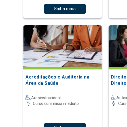
Saiba mais
Acreditações e Auditoria na
Direit
Área da Saúde
Direit
Autoinstrucional
Autoi
Curso com início imediato
Curs