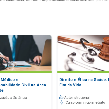
o Médico e
Direito e Ética na Saúde: 
sabilidade Civil na Área
Fim da Vida
de
ização a Distância
Autoinstrucional
Curso com início imediato