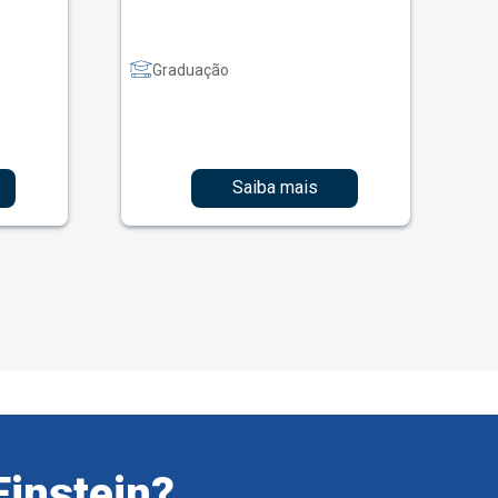
Graduação
Saiba mais
Einstein?