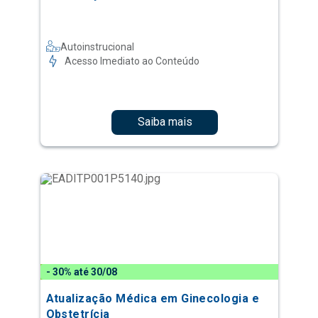
Autoinstrucional
Acesso Imediato ao Conteúdo
Saiba mais
- 30% até 30/08
Atualização Médica em Ginecologia e
Obstetrícia