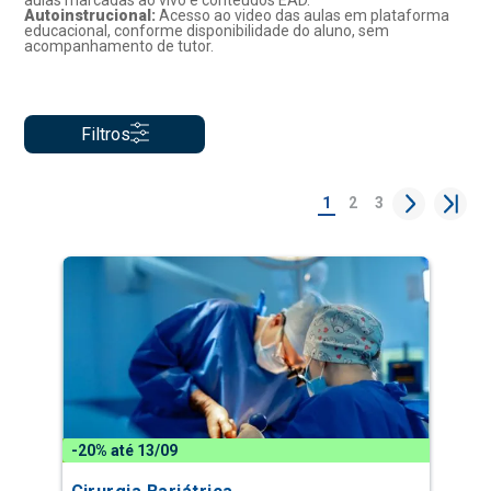
aulas marcadas ao vivo e conteúdos EAD.
Autoinstrucional:
Acesso ao video das aulas em plataforma
educacional, conforme disponibilidade do aluno, sem
acompanhamento de tutor.
Filtros
1
2
3
-20% até 13/09