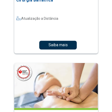
Cirurgia Bariátrica
Atualização a Distância
Saiba mais