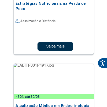
Estratégias Nutricionais na Perda de
Peso
Atualização a Distância
Saiba mais
- 30% até 30/08
Atualização Médica em Endocrinologia