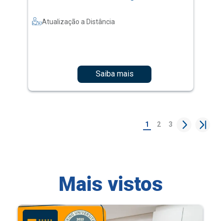
Atualização a Distância
Saiba mais
1
2
3
Mais vistos