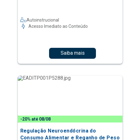
Autoinstrucional
Acesso Imediato ao Conteúdo
Saiba mais
-20% até 08/08
Regulação Neuroendócrina do
Consumo Alimentar e Reganho de Peso