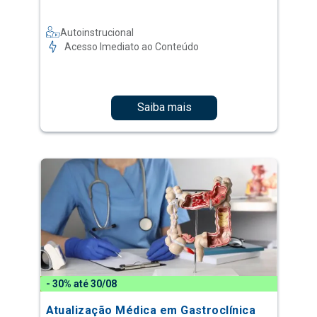
Autoinstrucional
Acesso Imediato ao Conteúdo
Saiba mais
- 30% até 30/08
Atualização Médica em Gastroclínica