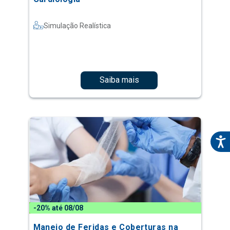
Simulação Realística
Saiba mais
-20% até 08/08
Manejo de Feridas e Coberturas na