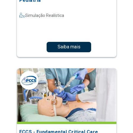
Pediatria
Simulação Realística
Saiba mais
FCCS - Fundamental Critical Care