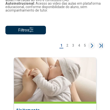
aulas marcadas ao vivo e conteúdos EAD.
Autoinstrucional:
Acesso ao video das aulas em plataforma
educacional, conforme disponibilidade do aluno, sem
acompanhamento de tutor.
Filtros
1
2
3
4
5