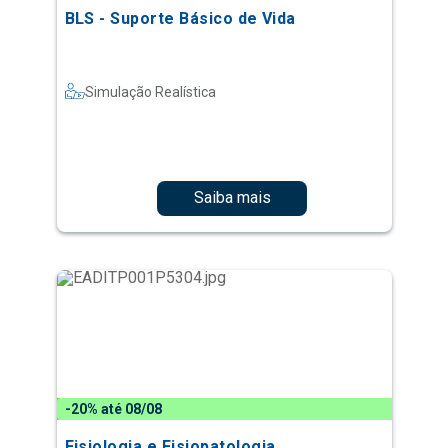
BLS - Suporte Básico de Vida
Simulação Realística
Saiba mais
-20% até 08/08
Fisiologia e Fisiopatologia