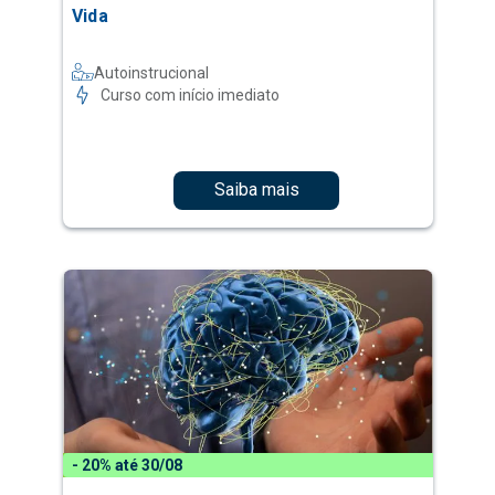
Vida
Autoinstrucional
Curso com início imediato
Saiba mais
- 20% até 30/08