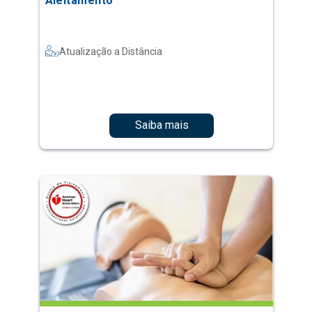
Aleitamento
Atualização a Distância
Saiba mais