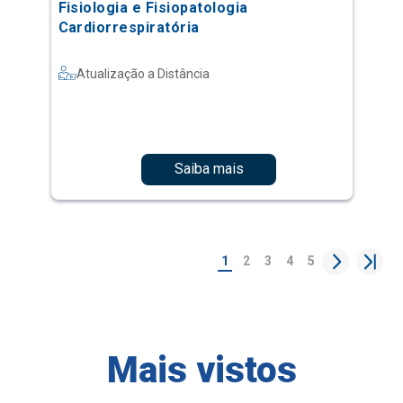
Fisiologia e Fisiopatologia
Cardiorrespiratória
Atualização a Distância
Saiba mais
1
2
3
4
5
Mais vistos