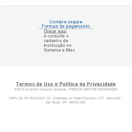
Compra segura
Formas de pagamento
Clique aqui
e consulte o
cadastro da
Instituição no
Sistema e-Mec
Termos de Uso e Política de Privacidade
©2025 Einstein Hospital Israelita -
TODOS OS DIREITOS RESERVADOS
CNPJ: 60.765.823/0001-30 - Endereço: Av. Albert Einstein, 627 - Morumbi -
São Paulo - SP - 05652-000