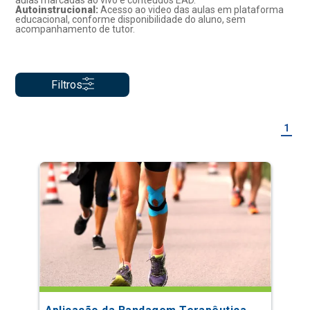
aulas marcadas ao vivo e conteúdos EAD.
Autoinstrucional:
Acesso ao video das aulas em plataforma
educacional, conforme disponibilidade do aluno, sem
acompanhamento de tutor.
Filtros
1