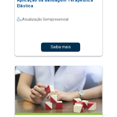
Aplicação da Bandagem Terapêutica
Elástica
Atualização Semipresencial
Saiba mais