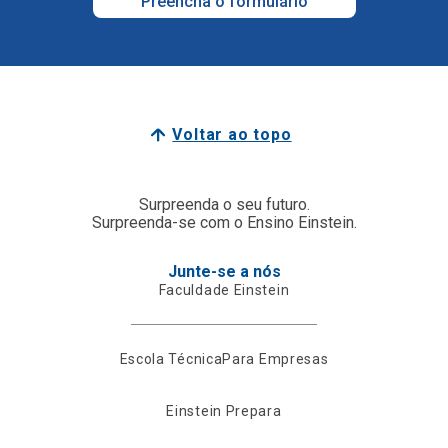
Preencha o formulário
Voltar ao topo
Surpreenda o seu futuro.
Surpreenda-se com o Ensino Einstein.
Junte-se a nós
Faculdade Einstein
Escola Técnica
Para Empresas
Einstein Prepara