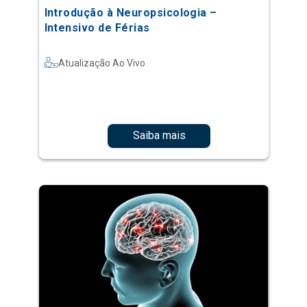
Introdução à Neuropsicologia –
Intensivo de Férias
Atualização Ao Vivo
Saiba mais