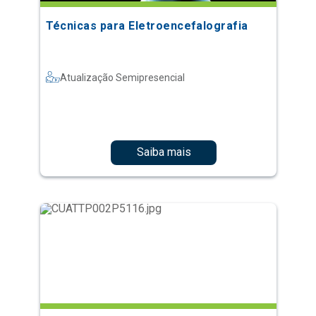
Técnicas para Eletroencefalografia
Atualização Semipresencial
Saiba mais