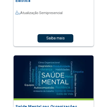
Elástica
Atualização Semipresencial
Saiba mais
Saúde Mental nas Organizações