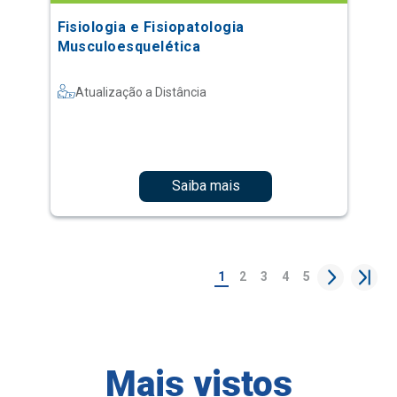
Fisiologia e Fisiopatologia
Musculoesquelética
Atualização a Distância
Saiba mais
1
2
3
4
5
Mais vistos