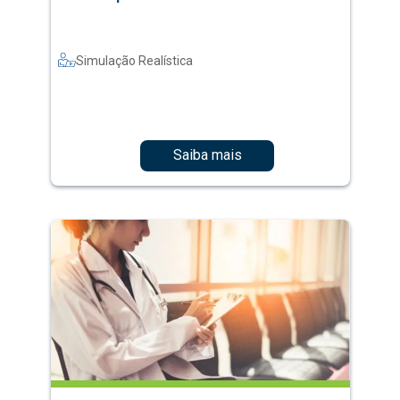
Simulação Realística
Saiba mais