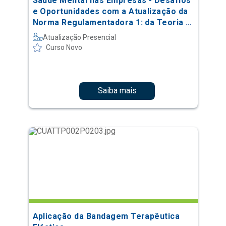
Saúde Mental nas Empresas - Desafios
e Oportunidades com a Atualização da
Norma Regulamentadora 1: da Teoria à
Prática
Atualização Presencial
Curso Novo
Saiba mais
Aplicação da Bandagem Terapêutica