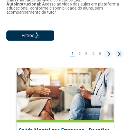
aulas marcadas ao vivo e conteúdos EAD.
Autoinstrucional:
Acesso ao video das aulas em plataforma
educacional, conforme disponibilidade do aluno, sem
acompanhamento de tutor.
Filtros
1
2
3
4
5