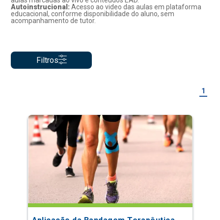
aulas marcadas ao vivo e conteúdos EAD.
Autoinstrucional:
Acesso ao video das aulas em plataforma
educacional, conforme disponibilidade do aluno, sem
acompanhamento de tutor.
Filtros
1