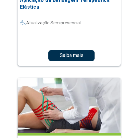
Aplicação da Bandagem Terapêutica
Elástica
Atualização Semipresencial
Saiba mais