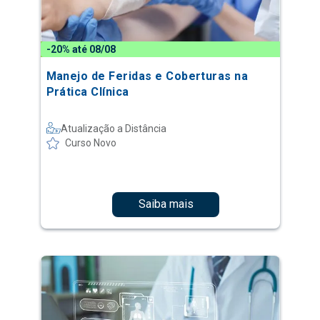
-20% até 08/08
Manejo de Feridas e Coberturas na
Prática Clínica
Atualização a Distância
Curso Novo
Saiba mais