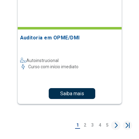
Auditoria em OPME/DMI
Autoinstrucional
Curso com início imediato
Saiba mais
1
2
3
4
5