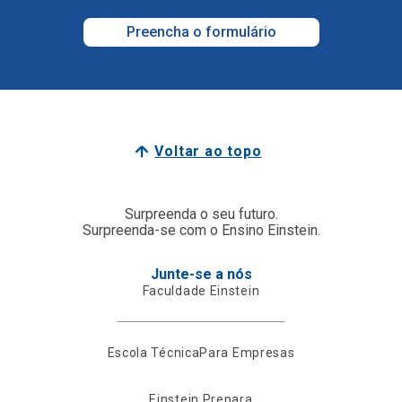
Preencha o formulário
Voltar ao topo
Surpreenda o seu futuro.
Surpreenda-se com o Ensino Einstein.
Junte-se a nós
Faculdade Einstein
Escola Técnica
Para Empresas
Einstein Prepara