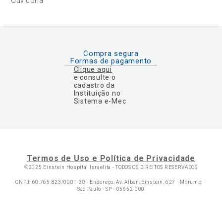
Ouvidoria
Compra segura
Formas de pagamento
Clique aqui
e consulte o
cadastro da
Instituição no
Sistema e-Mec
Termos de Uso e Política de Privacidade
©2025 Einstein Hospital Israelita -
TODOS OS DIREITOS RESERVADOS
CNPJ: 60.765.823/0001-30 - Endereço: Av. Albert Einstein, 627 - Morumbi -
São Paulo - SP - 05652-000