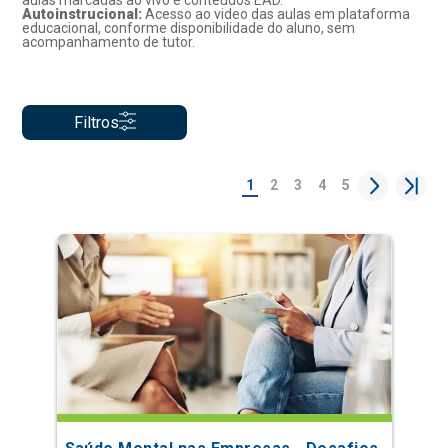
aulas marcadas ao vivo e conteúdos EAD.
Autoinstrucional:
Acesso ao video das aulas em plataforma
educacional, conforme disponibilidade do aluno, sem
acompanhamento de tutor.
Filtros
1
2
3
4
5