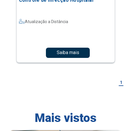
Controle de Infecção Hospitalar
Atualização a Distância
Saiba mais
1
Mais vistos