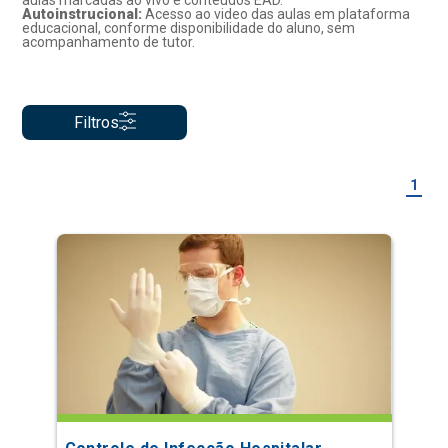
aulas marcadas ao vivo e conteúdos EAD.
Autoinstrucional:
Acesso ao video das aulas em plataforma
educacional, conforme disponibilidade do aluno, sem
acompanhamento de tutor.
Filtros
1