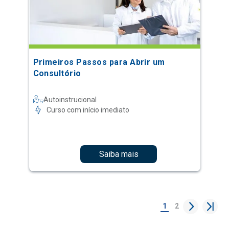
Primeiros Passos para Abrir um
Consultório
Autoinstrucional
Curso com início imediato
Saiba mais
1
2