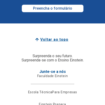
Preencha o formulário
Voltar ao topo
Surpreenda o seu futuro.
Surpreenda-se com o Ensino Einstein.
Junte-se a nós
Faculdade Einstein
Escola Técnica
Para Empresas
Einstein Prepara