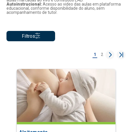
aulas marcadas ao vivo e conteúdos EAD.
Autoinstrucional:
Acesso ao video das aulas em plataforma
educacional, conforme disponibilidade do aluno, sem
acompanhamento de tutor.
Filtros
1
2