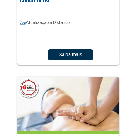
Aleitamento
Atualização a Distância
Saiba mais