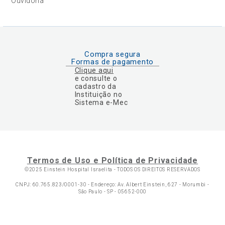
Ouvidoria
Compra segura
Formas de pagamento
Clique aqui
e consulte o
cadastro da
Instituição no
Sistema e-Mec
Termos de Uso e Política de Privacidade
©2025 Einstein Hospital Israelita -
TODOS OS DIREITOS RESERVADOS
CNPJ: 60.765.823/0001-30 - Endereço: Av. Albert Einstein, 627 - Morumbi -
São Paulo - SP - 05652-000