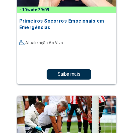
- 10% até 29/09
Primeiros Socorros Emocionais em
Emergências
Atualização Ao Vivo
Saiba mais