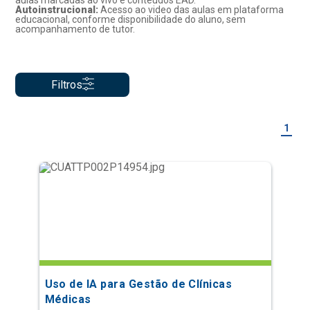
aulas marcadas ao vivo e conteúdos EAD.
Autoinstrucional:
Acesso ao video das aulas em plataforma
educacional, conforme disponibilidade do aluno, sem
acompanhamento de tutor.
Filtros
1
Uso de IA para Gestão de Clínicas
Médicas