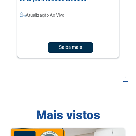
Atualização Ao Vivo
Saiba mais
1
Mais vistos