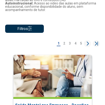
aulas marcadas ao vivo e conteúdos EAD.
Autoinstrucional:
Acesso ao video das aulas em plataforma
educacional, conforme disponibilidade do aluno, sem
acompanhamento de tutor.
Filtros
1
2
3
4
5