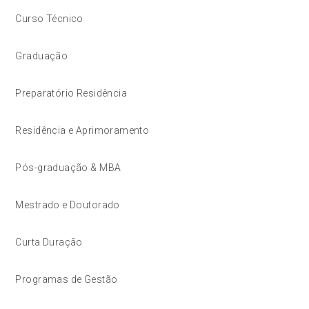
Curso Técnico
Graduação
Preparatório Residência
Residência e Aprimoramento
Pós-graduação & MBA
Mestrado e Doutorado
Curta Duração
Programas de Gestão