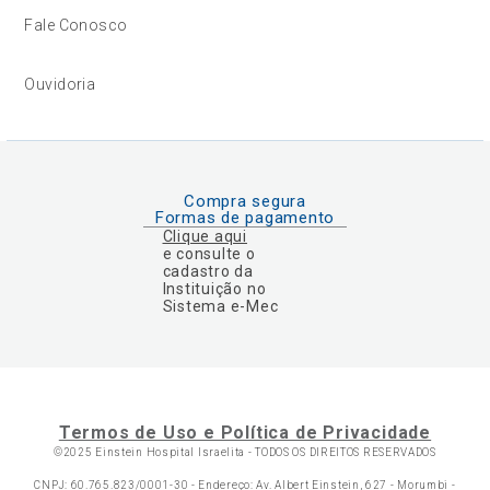
Fale Conosco
Ouvidoria
Compra segura
Formas de pagamento
Clique aqui
e consulte o
cadastro da
Instituição no
Sistema e-Mec
Termos de Uso e Política de Privacidade
©2025 Einstein Hospital Israelita -
TODOS OS DIREITOS RESERVADOS
CNPJ: 60.765.823/0001-30 - Endereço: Av. Albert Einstein, 627 - Morumbi -