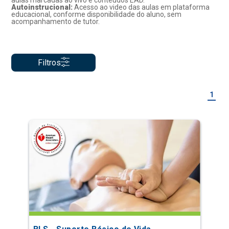
aulas marcadas ao vivo e conteúdos EAD.
Autoinstrucional:
Acesso ao video das aulas em plataforma
educacional, conforme disponibilidade do aluno, sem
acompanhamento de tutor.
Filtros
1