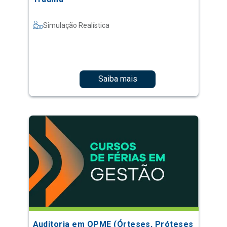
Simulação Realística
Saiba mais
Auditoria em OPME (Órteses, Próteses