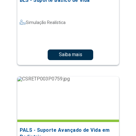
BLS - Suporte Básico de Vida
Simulação Realística
Saiba mais
PALS - Suporte Avançado de Vida em