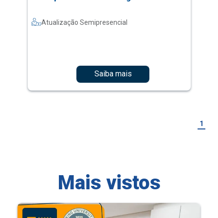
Atualização Semipresencial
Saiba mais
1
Mais vistos