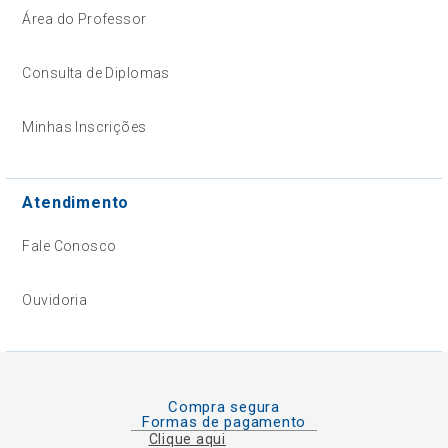
Área do Professor
Consulta de Diplomas
Minhas Inscrições
Atendimento
Fale Conosco
Ouvidoria
Compra segura
Formas de pagamento
Clique aqui