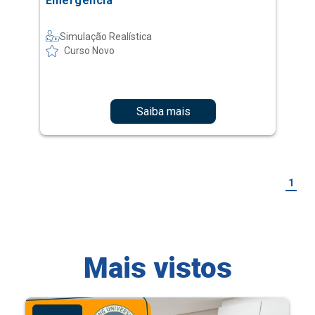
Emergência
Simulação Realística
Curso Novo
Saiba mais
1
Mais vistos