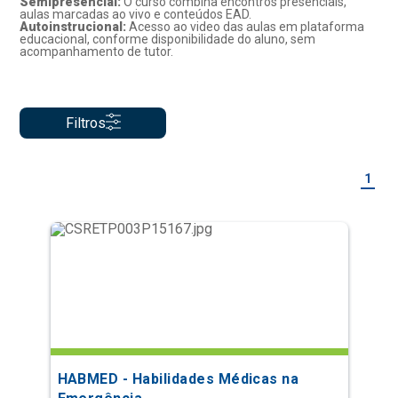
Semipresencial:
O curso combina encontros presenciais,
aulas marcadas ao vivo e conteúdos EAD.
Autoinstrucional:
Acesso ao video das aulas em plataforma
educacional, conforme disponibilidade do aluno, sem
acompanhamento de tutor.
Filtros
1
HABMED - Habilidades Médicas na